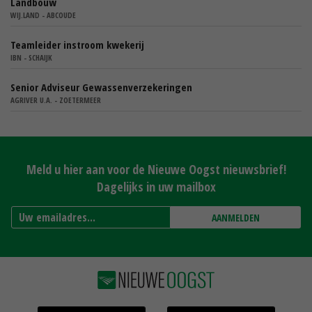
Landbouw
WIJ.LAND - ABCOUDE
Teamleider instroom kwekerij
IBN - SCHAIJK
Senior Adviseur Gewassenverzekeringen
AGRIVER U.A. - ZOETERMEER
Meld u hier aan voor de Nieuwe Oogst nieuwsbrief!
Dagelijks in uw mailbox
AANMELDEN