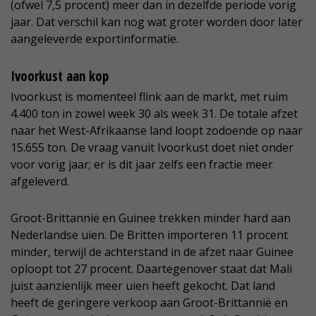
(ofwel 7,5 procent) meer dan in dezelfde periode vorig
jaar. Dat verschil kan nog wat groter worden door later
aangeleverde exportinformatie.
Ivoorkust aan kop
Ivoorkust is momenteel flink aan de markt, met ruim
4.400 ton in zowel week 30 als week 31. De totale afzet
naar het West-Afrikaanse land loopt zodoende op naar
15.655 ton. De vraag vanuit Ivoorkust doet niet onder
voor vorig jaar; er is dit jaar zelfs een fractie meer
afgeleverd.
Groot-Brittannië en Guinee trekken minder hard aan
Nederlandse uien. De Britten importeren 11 procent
minder, terwijl de achterstand in de afzet naar Guinee
oploopt tot 27 procent. Daartegenover staat dat Mali
juist aanzienlijk meer uien heeft gekocht. Dat land
heeft de geringere verkoop aan Groot-Brittannië en