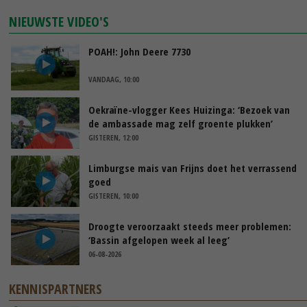
NIEUWSTE VIDEO'S
POAH!: John Deere 7730
VANDAAG, 10:00
Oekraïne-vlogger Kees Huizinga: ‘Bezoek van
de ambassade mag zelf groente plukken’
GISTEREN, 12:00
Limburgse mais van Frijns doet het verrassend
goed
GISTEREN, 10:00
Droogte veroorzaakt steeds meer problemen:
‘Bassin afgelopen week al leeg’
06-08-2026
KENNISPARTNERS