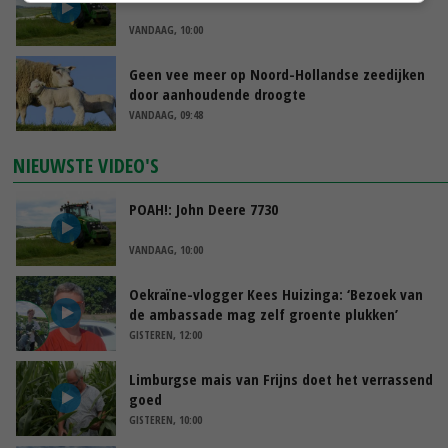
VANDAAG, 10:00
Geen vee meer op Noord-Hollandse zeedijken
door aanhoudende droogte
VANDAAG, 09:48
NIEUWSTE VIDEO'S
POAH!: John Deere 7730
VANDAAG, 10:00
Oekraïne-vlogger Kees Huizinga: ‘Bezoek van
de ambassade mag zelf groente plukken’
GISTEREN, 12:00
Limburgse mais van Frijns doet het verrassend
goed
GISTEREN, 10:00