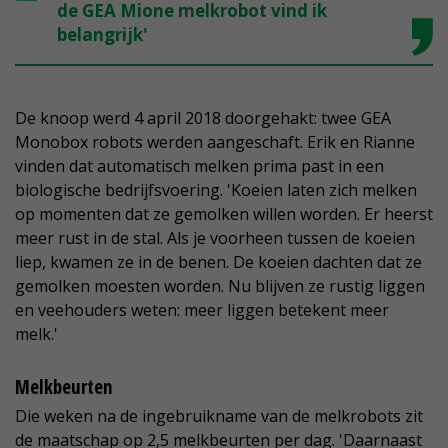
de GEA Mione melkrobot vind ik
belangrijk'
De knoop werd 4 april 2018 doorgehakt: twee GEA
Monobox robots werden aangeschaft. Erik en Rianne
vinden dat automatisch melken prima past in een
biologische bedrijfsvoering. 'Koeien laten zich melken
op momenten dat ze gemolken willen worden. Er heerst
meer rust in de stal. Als je voorheen tussen de koeien
liep, kwamen ze in de benen. De koeien dachten dat ze
gemolken moesten worden. Nu blijven ze rustig liggen
en veehouders weten: meer liggen betekent meer
melk.'
Melkbeurten
Die weken na de ingebruikname van de melkrobots zit
de maatschap op 2,5 melkbeurten per dag. 'Daarnaast