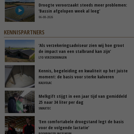
Droogte veroorzaakt steeds meer problemen:
‘Bassin afgelopen week al leeg’
06-08-2026
KENNISPARTNERS
‘Als verzekeringsadviseur zien wij hoe groot
de impact van een stalbrand kan zijn’
LTO VERZEKERINGEN
Kennis, begeleiding en kwaliteit op het juiste
moment: de basis voor sterke kalveren
KALVOLAC
Melkgift stijgt in een jaar tijd van gemiddeld
25 naar 34 liter per dag
SMAXTEC
‘Een comfortabele droogstand legt de basis
voor de volgende lactatie’
BOEHRINGER INGELHEIM