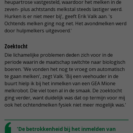
heupartrose vastgesteld, waardoor het melken in de
zeven- plus achtstands melkstal steeds lastiger werd.
Hurken is er niet meer bij', geeft Erik Valk aan. 's
Ochtends melken ging nog net. Het avondmelken werd
door hulpmelkers uitgevoerd.'
Zoektocht
Die lichamelijke problemen deden zich voor in de
periode waarin de maatschap switchte naar biologisch
boeren. 'We vonden het nog te vroeg om automatisch
te gaan melken', zegt Valk. 'Bij een veehouder in de
buurt hielp ik bij het inmelken van een GEA Mione
melkrobot. Die viel toen al in de smaak. De zoektocht
ging verder, want duidelijk was dat op termijn voor mij
ook het ochtendmelken fysiek niet meer mogelijk was.'
‘De betrokkenheid bij het inmelden van