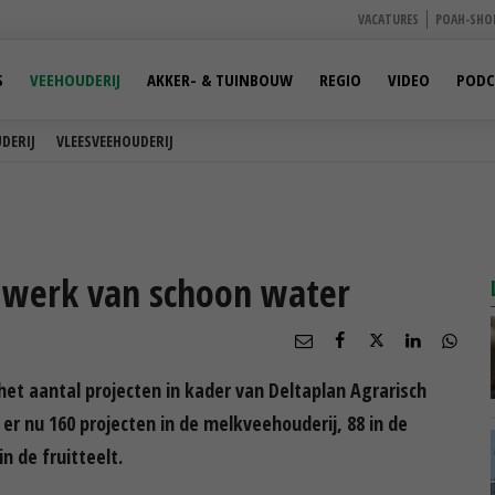
VACATURES
POAH-SHO
S
VEEHOUDERIJ
AKKER- & TUINBOUW
REGIO
VIDEO
PODC
DERIJ
VLEESVEEHOUDERIJ
 werk van schoon water
het aantal projecten in kader van Deltaplan Agrarisch
er nu 160 projecten in de melkveehouderij, 88 in de
n de fruitteelt.