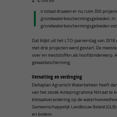
© Dirk Hol
I
n totaal draaien er nu ruim 350 projecte
grondwaterbeschermingsgebieden. In 
grondwaterbeschermingsgebieden extr
Dat blijkt uit het LTO-jaarverslag van 2018
met drie projecten werd gestart. De meest
voer en meststoffen als hoofdonderwerp. A
gewasbescherming.
Vernatting en verdroging
Deltaplan Agrarisch Waterbeheer heeft dan o
van het zesde Actieprogramma Nitraat te 
klimaatverandering op de waterhoeveelheid
Gemeenschappelijk Landbouw Beleid (GLB) t
en bodem.