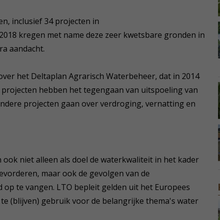
n, inclusief 34 projecten in
2018 kregen met name deze zeer kwetsbare gronden in
a aandacht.
 over het Deltaplan Agrarisch Waterbeheer, dat in 2014
e projecten hebben het tegengaan van uitspoeling van
ndere projecten gaan over verdroging, vernatting en
ok niet alleen als doel de waterkwaliteit in het kader
bevorderen, maar ook de gevolgen van de
 op te vangen. LTO bepleit gelden uit het Europees
e (blijven) gebruik voor de belangrijke thema's water