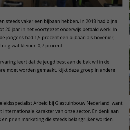
ren steeds vaker een bijbaan hebben. In 2018 had bijna
ot 20 jaar in het voortgezet onderwijs betaald werk. In
de jongens had 1,5 procent een bijbaan als hovenier,
l nog wat kleiner: 0,7 procent.
varing leert dat de jeugd best aan de bak wil in de
ière moet worden gemaakt, kijkt deze groep in andere
beleidsspecialist Arbeid bij Glastuinbouw Nederland, want
et internationale karakter van onze sector. En denk aan
s en pr en marketing die steeds belangrijker worden.'