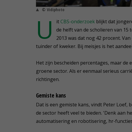
© Vidiphoto
U
it
CBS-onderzoek
blijkt dat jonge
de helft van de scholieren van 15 t
2013 was dat nog 42 procent. Van 
tuinder of kweker. Bij meisjes is het aandee
Het zijn bescheiden percentages, maar de er
groene sector. Als er eenmaal serieus carr
richtingen.
Gemiste kans
Dat is een gemiste kans, vindt Peter Loef, 
de sector heeft veel te bieden. 'Denk aan h
automatisering en robotisering, hr-functie