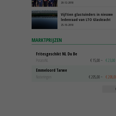
20-12-2018
Vijftien glastuinders in nieuwe
ledenraad van LTO Glaskracht
25-10-2018
MARKTPRIJZEN
Fritesgeschikt NL Du Be
PotatoNL
€ 15,00
~
€ 23,00
Emmeloord Tarwe
Noteringen
€ 205,00
~
€ 208,0