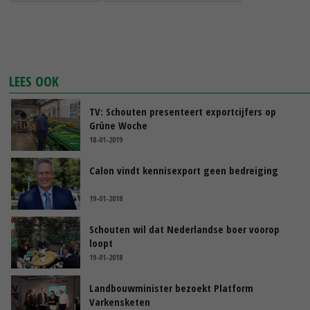
LEES OOK
TV: Schouten presenteert exportcijfers op
Grüne Woche
18-01-2019
Calon vindt kennisexport geen bedreiging
19-01-2018
Schouten wil dat Nederlandse boer voorop
loopt
19-01-2018
Landbouwminister bezoekt Platform
Varkensketen