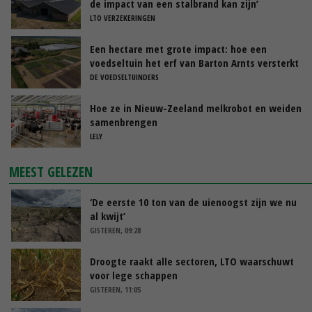
de impact van een stalbrand kan zijn’
LTO VERZEKERINGEN
Een hectare met grote impact: hoe een
voedseltuin het erf van Barton Arnts versterkt
DE VOEDSELTUINDERS
Hoe ze in Nieuw-Zeeland melkrobot en weiden
samenbrengen
LELY
MEEST GELEZEN
‘De eerste 10 ton van de uienoogst zijn we nu
al kwijt’
GISTEREN, 09:28
Droogte raakt alle sectoren, LTO waarschuwt
voor lege schappen
GISTEREN, 11:05