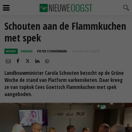
Schouten aan de Flammkuchen
met spek
NIEUWS
VARKENS
PIETER STOKKERMANS
18 JAN 2019 OM 14:54
UUR
Landbouwminister Carola Schouten bezocht op de Grüne
Woche de stand van Platform varkensketen. Daar kreeg
ze van topkok Cees Goettsch Flammkuchen met spek
aangeboden.