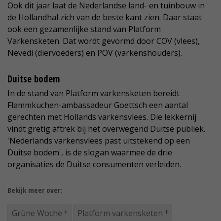
Ook dit jaar laat de Nederlandse land- en tuinbouw in
de Hollandhal zich van de beste kant zien. Daar staat
ook een gezamenlijke stand van Platform
Varkensketen. Dat wordt gevormd door COV (vlees),
Nevedi (diervoeders) en POV (varkenshouders).
Duitse bodem
In de stand van Platform varkensketen bereidt
Flammkuchen-ambassadeur Goettsch een aantal
gerechten met Hollands varkensvlees. Die lekkernij
vindt gretig aftrek bij het overwegend Duitse publiek.
'Nederlands varkensvlees past uitstekend op een
Duitse bodem', is de slogan waarmee de drie
organisaties de Duitse consumenten verleiden.
Bekijk meer over:
Grüne Woche
Platform varkensketen