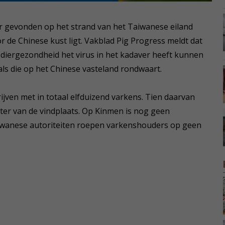
 gevonden op het strand van het Taiwanese eiland
r de Chinese kust ligt. Vakblad Pig Progress meldt dat
diergezondheid het virus in het kadaver heeft kunnen
als die op het Chinese vasteland rondwaart.
ijven met in totaal elfduizend varkens. Tien daarvan
eter van de vindplaats. Op Kinmen is nog geen
aiwanese autoriteiten roepen varkenshouders op geen