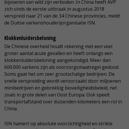
bijvoeren van wild zijn verboden. In China heeft AVP
zich sinds de eerste uitbraak in augustus 2018
verspreid naar 21 van de 34 Chinese provincies, meldt
de Duitse varkenshouderijorganisatie ISN.
Klokkenluidersbeloning
De Chinese overheid houdt rekening met een veel
groter aantal acute gevallen en heeft onlangs een
klokkenluidersbeloning aangekondigd. Meer dan
600.000 varkens zijn als voorzorgsmaatregel gedood.
Soms gaat het om zeer grootschalige bedrijven. De
snelle verspreiding wordt veroorzaakt door miljoenen
minibedrijven en gebrekkig bioveiligheidsbeleid, net
zoals in grote delen van Oost Europa. Ook speelt
transportafstand over duizenden kilometers een rol in
China.
ISN hamert op absolute voorzichtigheid en strikte