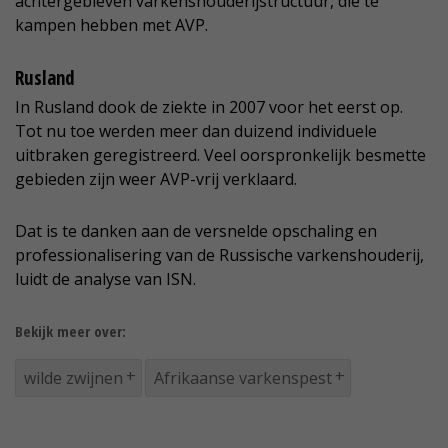
achtergebleven varkenshouderijstructuur, die te
kampen hebben met AVP.
Rusland
In Rusland dook de ziekte in 2007 voor het eerst op.
Tot nu toe werden meer dan duizend individuele
uitbraken geregistreerd. Veel oorspronkelijk besmette
gebieden zijn weer AVP-vrij verklaard.
Dat is te danken aan de versnelde opschaling en
professionalisering van de Russische varkenshouderij,
luidt de analyse van ISN.
Bekijk meer over:
wilde zwijnen
Afrikaanse varkenspest