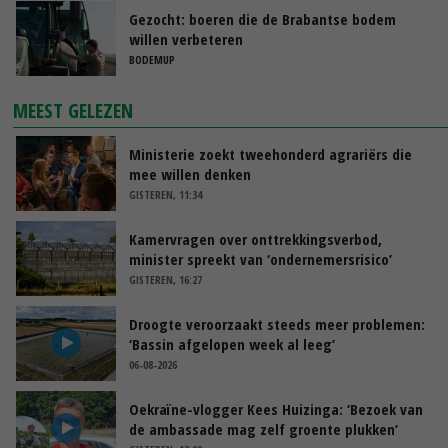
Gezocht: boeren die de Brabantse bodem
willen verbeteren
BODEMUP
MEEST GELEZEN
Ministerie zoekt tweehonderd agrariërs die
mee willen denken
GISTEREN, 11:34
Kamervragen over onttrekkingsverbod,
minister spreekt van ‘ondernemersrisico’
GISTEREN, 16:27
Droogte veroorzaakt steeds meer problemen:
‘Bassin afgelopen week al leeg’
06-08-2026
Oekraïne-vlogger Kees Huizinga: ‘Bezoek van
de ambassade mag zelf groente plukken’