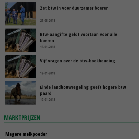
Zet btw in voor duurzamer boeren
21-08-2018
Btw-aangifte geldt voortaan voor alle
boeren
15-01-2018
Vijf vragen over de btw-boekhouding
12-01-2018
Einde landbouwregeling geeft hogere btw
paard
10-01-2018
MARKTPRIJZEN
Magere melkpoeder