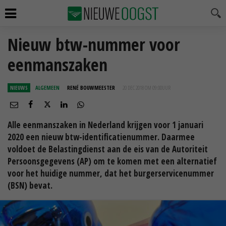
Nieuw btw-nummer voor
eenmanszaken
NIEUWS
ALGEMEEN
RENÉ BOUWMEESTER
20 DEC 2018 OM 09:00
UUR
Alle eenmanszaken in Nederland krijgen voor 1 januari
2020 een nieuw btw-identificatienummer. Daarmee
voldoet de Belastingdienst aan de eis van de Autoriteit
Persoonsgegevens (AP) om te komen met een alternatief
voor het huidige nummer, dat het burgerservicenummer
(BSN) bevat.