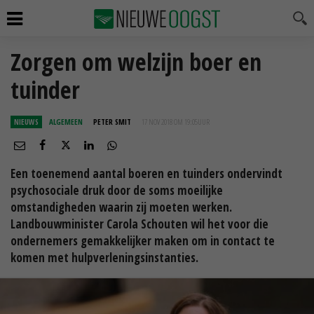
Zorgen om welzijn boer en
tuinder
NIEUWS
ALGEMEEN
PETER SMIT
17 NOV 2018 OM 19:05
UUR
Een toenemend aantal boeren en tuinders ondervindt
psychosociale druk door de soms moeilijke
omstandigheden waarin zij moeten werken.
Landbouwminister Carola Schouten wil het voor die
ondernemers gemakkelijker maken om in contact te
komen met hulpverleningsinstanties.