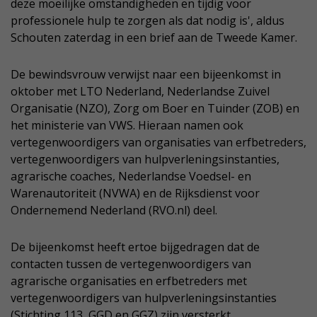
deze moeilijke omstandigheden en tijdig voor
professionele hulp te zorgen als dat nodig is', aldus
Schouten zaterdag in een brief aan de Tweede Kamer.
De bewindsvrouw verwijst naar een bijeenkomst in
oktober met LTO Nederland, Nederlandse Zuivel
Organisatie (NZO), Zorg om Boer en Tuinder (ZOB) en
het ministerie van VWS. Hieraan namen ook
vertegenwoordigers van organisaties van erfbetreders,
vertegenwoordigers van hulpverleningsinstanties,
agrarische coaches, Nederlandse Voedsel- en
Warenautoriteit (NVWA) en de Rijksdienst voor
Ondernemend Nederland (RVO.nl) deel.
De bijeenkomst heeft ertoe bijgedragen dat de
contacten tussen de vertegenwoordigers van
agrarische organisaties en erfbetreders met
vertegenwoordigers van hulpverleningsinstanties
(Stichting 113, GGD en GGZ) zijn versterkt.