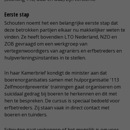
Eerste stap
Schouten noemt het een belangrijke eerste stap dat
deze betrokken partijen elkaar nu makkelijker weten te
vinden. Ze heeft bovendien LTO Nederland, NZO en
ZOB gevraagd om een werkgroep van
vertegenwoordigers van agrariërs en erfbetreders en
hulpverleningsinstanties in te stellen.
In haar Kamerbrief kondigt de minister aan dat
boerenorganisaties samen met hulporganisatie '113
Zelfmoordpreventie' trainingen gaat organiseren om
suïcidaal gedrag bij boeren te herkennen en dit met
hen te bespreken. De cursus is speciaal bedoeld voor
erfbetreders. Zij staan vaak in direct contact met
boeren en tuinders.
Schouten gaat verkennen of het mogelijk is om voor