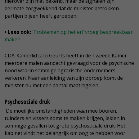
hierover zijn niet bekend, maar de signalen zijn
dermate zorgwekkend dat de minister betrokken
partijen bijeen heeft geroepen.
• Lees ook:
'Problemen op het erf vroeg bespreekbaar
maken'
CDA-Kamerlid Jaco Geurts heeft in de Tweede Kamer
meerdere malen aandacht gevraagd voor de psychische
nood waarin sommige agrarische ondernemers
verkeren. Naar aanleiding van zijn oproep komt de
minister nu met een aantal maatregelen.
Psychosociale druk
'De moeilijke omstandigheden waarmee boeren,
tuinders en vissers soms te maken krijgen, leiden in
sommige gevallen tot grote psychosociale druk. Het
kabinet vindt het belangrijk om oog te hebben voor