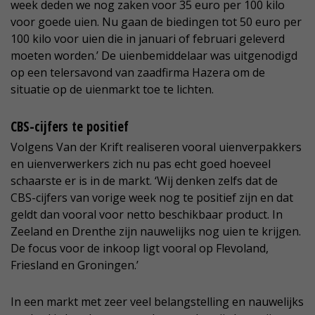
week deden we nog zaken voor 35 euro per 100 kilo
voor goede uien. Nu gaan de biedingen tot 50 euro per
100 kilo voor uien die in januari of februari geleverd
moeten worden.’ De uienbemiddelaar was uitgenodigd
op een telersavond van zaadfirma Hazera om de
situatie op de uienmarkt toe te lichten.
CBS-cijfers te positief
Volgens Van der Krift realiseren vooral uienverpakkers
en uienverwerkers zich nu pas echt goed hoeveel
schaarste er is in de markt. ‘Wij denken zelfs dat de
CBS-cijfers van vorige week nog te positief zijn en dat
geldt dan vooral voor netto beschikbaar product. In
Zeeland en Drenthe zijn nauwelijks nog uien te krijgen.
De focus voor de inkoop ligt vooral op Flevoland,
Friesland en Groningen.’
In een markt met zeer veel belangstelling en nauwelijks