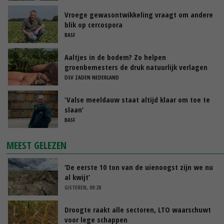
Vroege gewasontwikkeling vraagt om andere
blik op cercospora
BASF
Aaltjes in de bodem? Zo helpen
groenbemesters de druk natuurlijk verlagen
DSV ZADEN NEDERLAND
‘Valse meeldauw staat altijd klaar om toe te
slaan’
BASF
MEEST GELEZEN
‘De eerste 10 ton van de uienoogst zijn we nu
al kwijt’
GISTEREN, 09:28
Droogte raakt alle sectoren, LTO waarschuwt
voor lege schappen