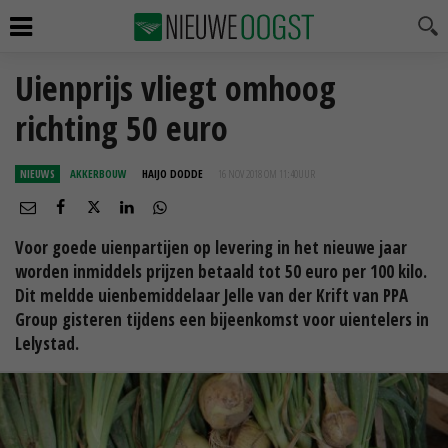
Uienprijs vliegt omhoog
richting 50 euro
NIEUWS
AKKERBOUW
HAIJO DODDE
16 NOV 2018 OM 11:40
UUR
Voor goede uienpartijen op levering in het nieuwe jaar
worden inmiddels prijzen betaald tot 50 euro per 100 kilo.
Dit meldde uienbemiddelaar Jelle van der Krift van PPA
Group gisteren tijdens een bijeenkomst voor uientelers in
Lelystad.