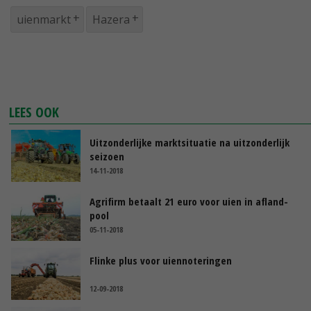
uienmarkt
Hazera
LEES OOK
Uitzonderlijke marktsituatie na uitzonderlijk
seizoen
14-11-2018
Agrifirm betaalt 21 euro voor uien in afland-
pool
05-11-2018
Flinke plus voor uiennoteringen
12-09-2018