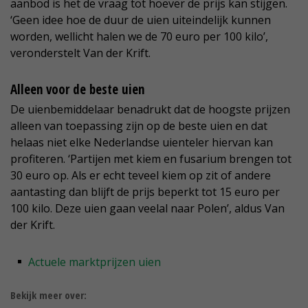
aanbod is het de vraag tot hoever de prijs kan stijgen.
‘Geen idee hoe de duur de uien uiteindelijk kunnen
worden, wellicht halen we de 70 euro per 100 kilo’,
veronderstelt Van der Krift.
Alleen voor de beste uien
De uienbemiddelaar benadrukt dat de hoogste prijzen
alleen van toepassing zijn op de beste uien en dat
helaas niet elke Nederlandse uienteler hiervan kan
profiteren. ‘Partijen met kiem en fusarium brengen tot
30 euro op. Als er echt teveel kiem op zit of andere
aantasting dan blijft de prijs beperkt tot 15 euro per
100 kilo. Deze uien gaan veelal naar Polen’, aldus Van
der Krift.
Actuele marktprijzen uien
Bekijk meer over: