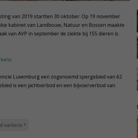
ting van 2019 startten 30 oktober. Op 19 november
aalse kabinet van Landbouw, Natuur en Bossen maakte
ak van AVP in september de ziekte bij 155 dieren is
rkens
ovincie Luxemburg een zogenoemd spergebied van 62
gebied is een jachtverbod en een bijvoerverbod van
d varkens