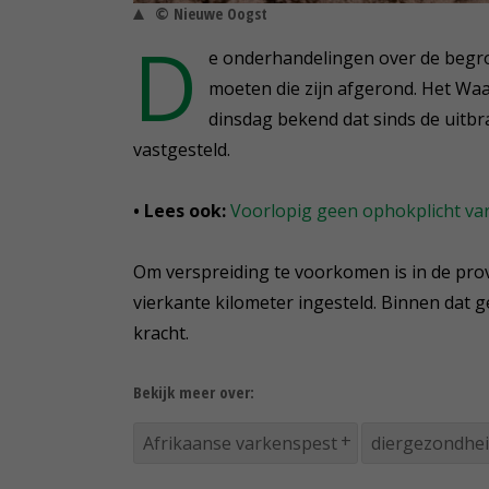
© Nieuwe Oogst
D
e onderhandelingen over de begro
moeten die zijn afgerond. Het W
dinsdag bekend dat sinds de uitbra
vastgesteld.
• Lees ook:
Voorlopig geen ophokplicht va
Om verspreiding te voorkomen is in de pr
vierkante kilometer ingesteld. Binnen dat 
kracht.
Bekijk meer over:
Afrikaanse varkenspest
diergezondhei