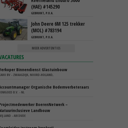
Kverneland Enduro 3000
(HAE) #145290
GEBRUIKT, P.O.A.
John Deere 6M 125 trekker
(MOL) #783194
GEBRUIKT, P.O.A.
MEER ADVERTENTIES
VACATURES
Verkoper Binnendienst Glastuinbouw
KARO BV - ZWAAGDIJK, NOORD-HOLLAND,
Accountmanager Organische Bodemverbeteraars
COMGOED B.V. - NL
Projectmedewerker BoerenNetwerk –
Natuurinclusieve Landbouw
WIJ.LAND - ABCOUDE
Teamleider instroom kwekerij