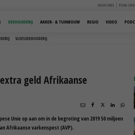
VACATURES
POAH-SHO
S
VEEHOUDERIJ
AKKER- & TUINBOUW
REGIO
VIDEO
PODC
DERIJ
VLEESVEEHOUDERIJ
extra geld Afrikaanse
opese Unie op aan om in de begroting van 2019 50 miljoen
van Afrikaanse varkenspest (AVP).