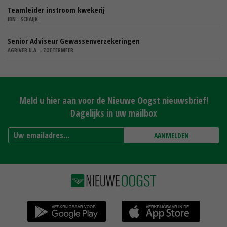
Teamleider instroom kwekerij
IBN - SCHAIJK
Senior Adviseur Gewassenverzekeringen
AGRIVER U.A. - ZOETERMEER
Meld u hier aan voor de Nieuwe Oogst nieuwsbrief!
Dagelijks in uw mailbox
AANMELDEN