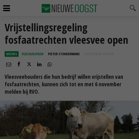
Vrijstellingsregeling
fosfaatrechten vleesvee open
NIEUWS
VLEESKALVEREN
PIETER STOKKERMANS
24 OKT 2018 OM 10:47
UUR
Vleesveehouders die hun bedrijf willen vrijstellen van
fosfaatrechten, kunnen zich tot en met 6 november
melden bij RVO.