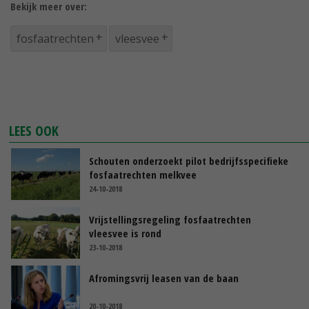
Bekijk meer over:
fosfaatrechten
vleesvee
LEES OOK
Schouten onderzoekt pilot bedrijfsspecifieke
fosfaatrechten melkvee
24-10-2018
Vrijstellingsregeling fosfaatrechten
vleesvee is rond
23-10-2018
Afromingsvrij leasen van de baan
20-10-2018