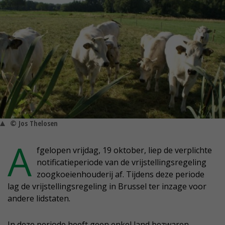
© Jos Thelosen
A
fgelopen vrijdag, 19 oktober, liep de verplichte
notificatieperiode van de vrijstellingsregeling
zoogkoeienhouderij af. Tijdens deze periode
lag de vrijstellingsregeling in Brussel ter inzage voor
andere lidstaten.
In deze periode heeft geen enkel land bezwaren