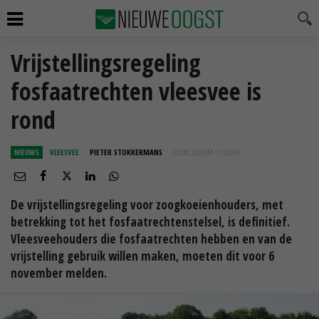
Vrijstellingsregeling
fosfaatrechten vleesvee is
rond
NIEUWS
VLEESVEE
PIETER STOKKERMANS
23 OKT 2018 OM 11:43
UUR
De vrijstellingsregeling voor zoogkoeienhouders, met
betrekking tot het fosfaatrechtenstelsel, is definitief.
Vleesveehouders die fosfaatrechten hebben en van de
vrijstelling gebruik willen maken, moeten dit voor 6
november melden.