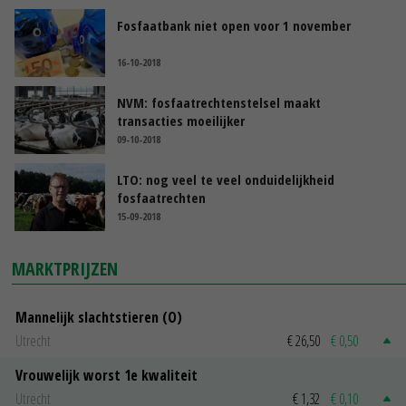
Fosfaatbank niet open voor 1 november
16-10-2018
NVM: fosfaatrechtenstelsel maakt
transacties moeilijker
09-10-2018
LTO: nog veel te veel onduidelijkheid
fosfaatrechten
15-09-2018
MARKTPRIJZEN
Mannelijk slachtstieren (O)
Utrecht
€ 26,50
€ 0,50
Vrouwelijk worst 1e kwaliteit
Utrecht
€ 1,32
€ 0,10