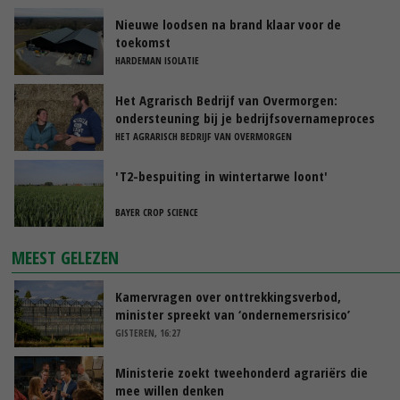
Nieuwe loodsen na brand klaar voor de
toekomst
HARDEMAN ISOLATIE
Het Agrarisch Bedrijf van Overmorgen:
ondersteuning bij je bedrijfsovernameproces
HET AGRARISCH BEDRIJF VAN OVERMORGEN
'T2-bespuiting in wintertarwe loont'
BAYER CROP SCIENCE
MEEST GELEZEN
Kamervragen over onttrekkingsverbod,
minister spreekt van ‘ondernemersrisico’
GISTEREN, 16:27
Ministerie zoekt tweehonderd agrariërs die
mee willen denken