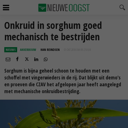
Onkruid in sorghum goed
mechanisch te bestrijden
NIEUWS
AKKERBOUW
HAN REINDSEN
01 OKT 2018 OM 09:21
UUR
Sorghum is bijna geheel schoon te houden met een
schoffel met vingerwieders in de rij. Dat blijkt uit demo's
en proeven die CZAV het afgelopen jaar heeft aangelegd
met mechanische onkruidbestrijding.