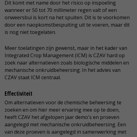
Dit komt met name door het risico op inspoeling
wanneer er 50 tot 70 millimeter regen valt of een
onweersbui is kort na het spuiten. Dit is te voorkomen
door een naopkomstbespuiting uit te voeren, maar dit
is nog niet toegelaten.
Meer toelatingen zijn gewenst, maar in het kader van
Integrated Crop Management (ICM) is CZAV hard op
zoek naar alternatieven zoals biologische middelen en
mechanische onkruidbeheersing. In het advies van
CZAV staat ICM centraal.
Effectiviteit
Om alternatieven voor de chemische beheersing te
zoeken en om hier meer ervaring mee op te doen,
heeft CZAV het afgelopen jaar demo's en proeven
aangelegd met mechanische onkruidbeheersing. Een
van deze proeven is aangelegd in samenwerking met