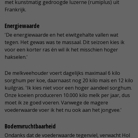
met kunstmatig gedroogde luzerne (rumiplus) uit
Frankrijk.
Energiewaarde
'De energiewaarde en het eiwitgehalte vallen wat
tegen. Het gewas was te massaal. Dit seizoen kies ik
voor een korter ras én wil ik het misschien hoger
hakselen.'
De melkveehouder voert dagelijks maximaal 6 kilo
sorghum per koe, daarnaast nog 20 kilo mais en 12 kilo
kuilgras. 'Ik kies niet voor een hoger aandeel sorghum.
Onze koeien produceren 10.000 kilo melk per jaar, dus
moet ik ze goed voeren. Vanwege de magere
voederwaarde voer ik het nu ook aan het jongvee.'
Bodemvruchtbaarheid
Ondanks dat de voederwaarde tegenviel, verwacht Hol