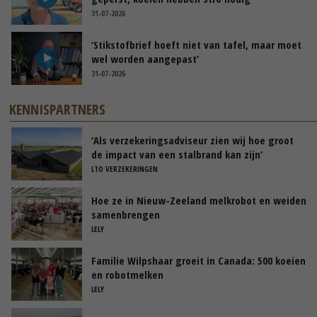
31-07-2026
‘Stikstofbrief hoeft niet van tafel, maar moet
wel worden aangepast’
31-07-2026
KENNISPARTNERS
‘Als verzekeringsadviseur zien wij hoe groot
de impact van een stalbrand kan zijn’
LTO VERZEKERINGEN
Hoe ze in Nieuw-Zeeland melkrobot en weiden
samenbrengen
LELY
Familie Wilpshaar groeit in Canada: 500 koeien
en robotmelken
LELY