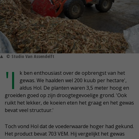
© Studio Van Assendelft
'I
k ben enthousiast over de opbrengst van het
gewas. We haalden wel 200 kuub per hectare',
aldus Hol. De planten waren 3,5 meter hoog en
groeiden goed op zijn droogtegevoelige grond. 'Ook
ruikt het lekker, de koeien eten het graag en het gewas
bevat veel structuur.'
Toch vond Hol dat de voederwaarde hoger had gekund.
Het product bevat 703 VEM. Hij vergelijkt het gewas