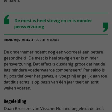
te halen.'
De mest is heel stevig en er is minder
pensverzuring
FRANK MIJS, MELKVEEHOUDER IN BLADEL
De ondernemer noemt nog een voordeel: een betere
gezondheid. 'De mest is heel stevig en er is minder
pensverzuring. Dat effect is dusdanig groot dat het de
iets mindere voederwaarde compenseert.' Per saldo is
hij positief over het gewas, al voegt hij er gelijk aan toe
dat dit slechts is op basis van één jaar teelt en acht
weken voeren.
Begeleiding
Daan Bressers van VisscherHolland begeleidt de teelt