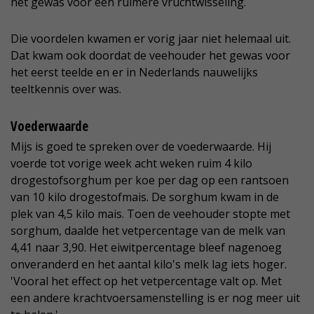
het gewas voor een ruimere vruchtwisseling.
Die voordelen kwamen er vorig jaar niet helemaal uit.
Dat kwam ook doordat de veehouder het gewas voor
het eerst teelde en er in Nederlands nauwelijks
teeltkennis over was.
Voederwaarde
Mijs is goed te spreken over de voederwaarde. Hij
voerde tot vorige week acht weken ruim 4 kilo
drogestofsorghum per koe per dag op een rantsoen
van 10 kilo drogestofmais. De sorghum kwam in de
plek van 4,5 kilo mais. Toen de veehouder stopte met
sorghum, daalde het vetpercentage van de melk van
4,41 naar 3,90. Het eiwitpercentage bleef nagenoeg
onveranderd en het aantal kilo's melk lag iets hoger.
'Vooral het effect op het vetpercentage valt op. Met
een andere krachtvoersamenstelling is er nog meer uit