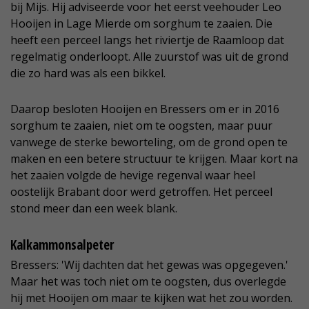
bij Mijs. Hij adviseerde voor het eerst veehouder Leo
Hooijen in Lage Mierde om sorghum te zaaien. Die
heeft een perceel langs het riviertje de Raamloop dat
regelmatig onderloopt. Alle zuurstof was uit de grond
die zo hard was als een bikkel.
Daarop besloten Hooijen en Bressers om er in 2016
sorghum te zaaien, niet om te oogsten, maar puur
vanwege de sterke beworteling, om de grond open te
maken en een betere structuur te krijgen. Maar kort na
het zaaien volgde de hevige regenval waar heel
oostelijk Brabant door werd getroffen. Het perceel
stond meer dan een week blank.
Kalkammonsalpeter
Bressers: 'Wij dachten dat het gewas was opgegeven.'
Maar het was toch niet om te oogsten, dus overlegde
hij met Hooijen om maar te kijken wat het zou worden.