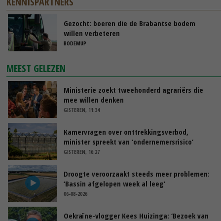
KENNISPARTNERS
Gezocht: boeren die de Brabantse bodem
willen verbeteren
BODEMUP
MEEST GELEZEN
Ministerie zoekt tweehonderd agrariërs die
mee willen denken
GISTEREN, 11:34
Kamervragen over onttrekkingsverbod,
minister spreekt van ‘ondernemersrisico’
GISTEREN, 16:27
Droogte veroorzaakt steeds meer problemen:
‘Bassin afgelopen week al leeg’
06-08-2026
Oekraïne-vlogger Kees Huizinga: ‘Bezoek van