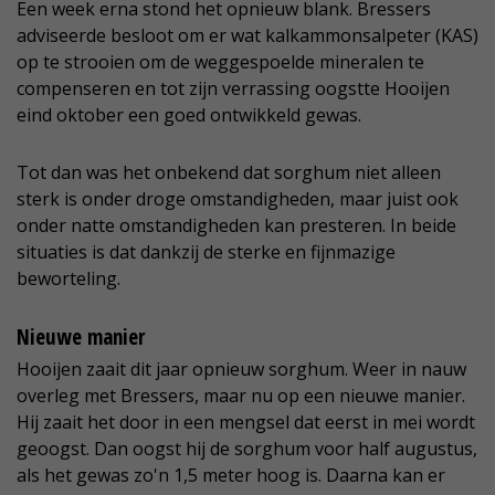
Een week erna stond het opnieuw blank. Bressers
adviseerde besloot om er wat kalkammonsalpeter (KAS)
op te strooien om de weggespoelde mineralen te
compenseren en tot zijn verrassing oogstte Hooijen
eind oktober een goed ontwikkeld gewas.
Tot dan was het onbekend dat sorghum niet alleen
sterk is onder droge omstandigheden, maar juist ook
onder natte omstandigheden kan presteren. In beide
situaties is dat dankzij de sterke en fijnmazige
beworteling.
Nieuwe manier
Hooijen zaait dit jaar opnieuw sorghum. Weer in nauw
overleg met Bressers, maar nu op een nieuwe manier.
Hij zaait het door in een mengsel dat eerst in mei wordt
geoogst. Dan oogst hij de sorghum voor half augustus,
als het gewas zo'n 1,5 meter hoog is. Daarna kan er