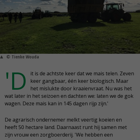
© Tienke Wouda
'D
it is de achtste keer dat we mais telen. Zeven
keer gangbaar, één keer biologisch. Maar
het mislukte door kraaienvraat. Nu was het
wat later in het seizoen en dachten we: laten we de gok
wagen. Deze mais kan in 145 dagen rijp zijn.'
De agrarisch ondernemer melkt veertig koeien en
heeft 50 hectare land. Daarnaast runt hij samen met
zijn vrouw een zorgboerderij. 'We hebben een