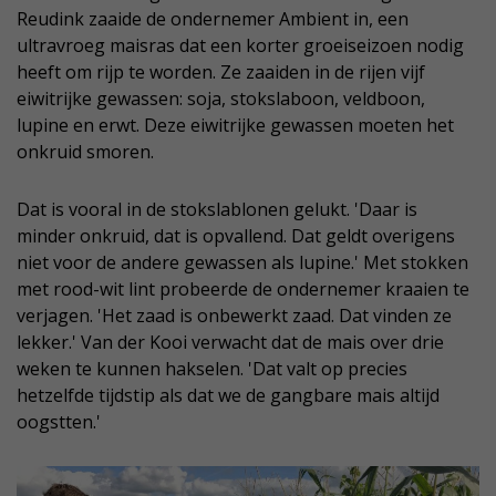
Reudink zaaide de ondernemer Ambient in, een
ultravroeg maisras dat een korter groeiseizoen nodig
heeft om rijp te worden. Ze zaaiden in de rijen vijf
eiwitrijke gewassen: soja, stokslaboon, veldboon,
lupine en erwt. Deze eiwitrijke gewassen moeten het
onkruid smoren.
Dat is vooral in de stokslablonen gelukt. 'Daar is
minder onkruid, dat is opvallend. Dat geldt overigens
niet voor de andere gewassen als lupine.' Met stokken
met rood-wit lint probeerde de ondernemer kraaien te
verjagen. 'Het zaad is onbewerkt zaad. Dat vinden ze
lekker.' Van der Kooi verwacht dat de mais over drie
weken te kunnen hakselen. 'Dat valt op precies
hetzelfde tijdstip als dat we de gangbare mais altijd
oogstten.'