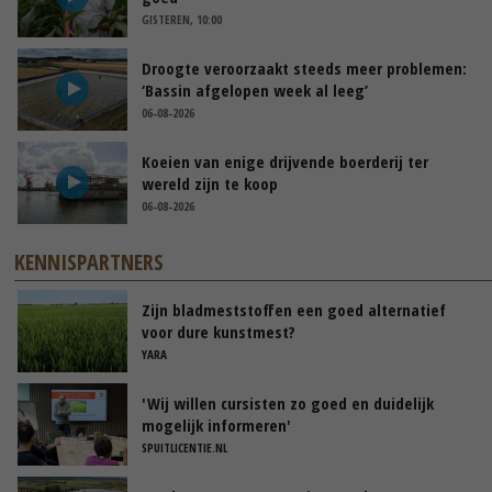
GISTEREN, 10:00
Droogte veroorzaakt steeds meer problemen:
‘Bassin afgelopen week al leeg’
06-08-2026
Koeien van enige drijvende boerderij ter
wereld zijn te koop
06-08-2026
KENNISPARTNERS
Zijn bladmeststoffen een goed alternatief
voor dure kunstmest?
YARA
'Wij willen cursisten zo goed en duidelijk
mogelijk informeren'
SPUITLICENTIE.NL