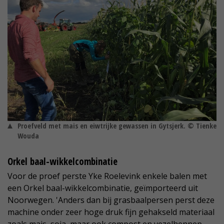
Proefveld met mais en eiwtrijke gewassen in Gytsjerk. © Tienke
Wouda
Orkel baal-wikkelcombinatie
Voor de proef perste Yke Roelevink enkele balen met
een Orkel baal-wikkelcombinatie, geïmporteerd uit
Noorwegen. 'Anders dan bij grasbaalpersen perst deze
machine onder zeer hoge druk fijn gehakseld materiaal
zoals mais, soja, maar ook compost en vezelhennep.