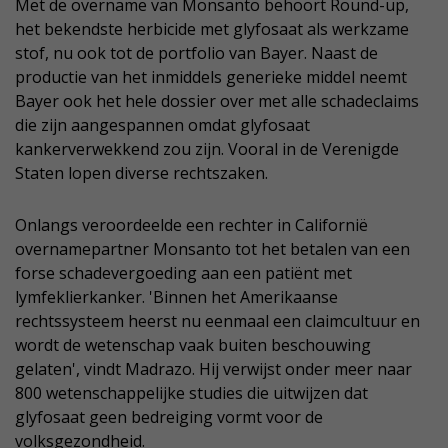
Met de overname van Monsanto behoort Round-up,
het bekendste herbicide met glyfosaat als werkzame
stof, nu ook tot de portfolio van Bayer. Naast de
productie van het inmiddels generieke middel neemt
Bayer ook het hele dossier over met alle schadeclaims
die zijn aangespannen omdat glyfosaat
kankerverwekkend zou zijn. Vooral in de Verenigde
Staten lopen diverse rechtszaken.
Onlangs veroordeelde een rechter in Californië
overnamepartner Monsanto tot het betalen van een
forse schadevergoeding aan een patiënt met
lymfeklierkanker. 'Binnen het Amerikaanse
rechtssysteem heerst nu eenmaal een claimcultuur en
wordt de wetenschap vaak buiten beschouwing
gelaten', vindt Madrazo. Hij verwijst onder meer naar
800 wetenschappelijke studies die uitwijzen dat
glyfosaat geen bedreiging vormt voor de
volksgezondheid.