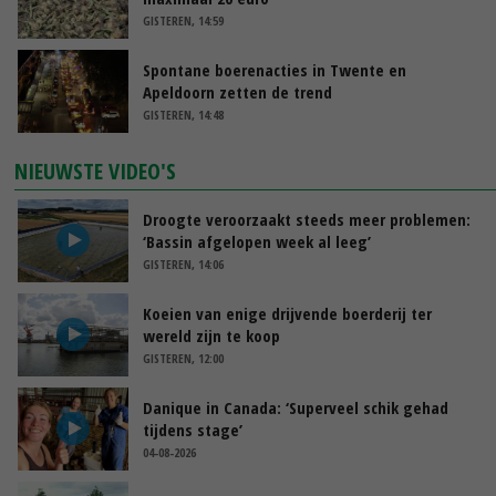
GISTEREN, 14:59
Spontane boerenacties in Twente en
Apeldoorn zetten de trend
GISTEREN, 14:48
NIEUWSTE VIDEO'S
Droogte veroorzaakt steeds meer problemen:
‘Bassin afgelopen week al leeg’
GISTEREN, 14:06
Koeien van enige drijvende boerderij ter
wereld zijn te koop
GISTEREN, 12:00
Danique in Canada: ‘Superveel schik gehad
tijdens stage’
04-08-2026