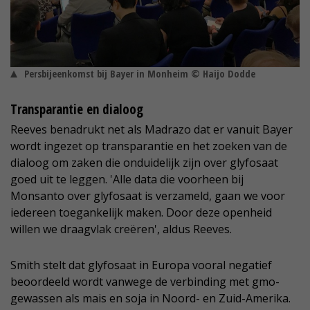
Persbijeenkomst bij Bayer in Monheim © Haijo Dodde
Transparantie en dialoog
Reeves benadrukt net als Madrazo dat er vanuit Bayer
wordt ingezet op transparantie en het zoeken van de
dialoog om zaken die onduidelijk zijn over glyfosaat
goed uit te leggen. 'Alle data die voorheen bij
Monsanto over glyfosaat is verzameld, gaan we voor
iedereen toegankelijk maken. Door deze openheid
willen we draagvlak creëren', aldus Reeves.
Smith stelt dat glyfosaat in Europa vooral negatief
beoordeeld wordt vanwege de verbinding met gmo-
gewassen als mais en soja in Noord- en Zuid-Amerika.