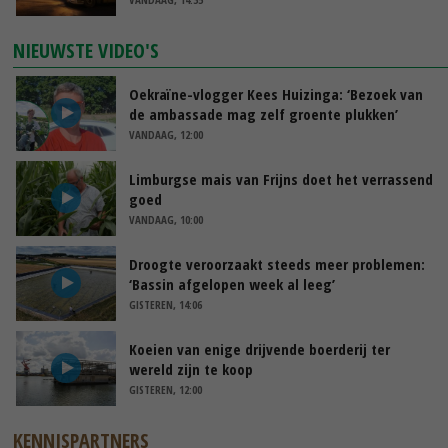
NIEUWSTE VIDEO'S
Oekraïne-vlogger Kees Huizinga: ‘Bezoek van
de ambassade mag zelf groente plukken’
VANDAAG, 12:00
Limburgse mais van Frijns doet het verrassend
goed
VANDAAG, 10:00
Droogte veroorzaakt steeds meer problemen:
‘Bassin afgelopen week al leeg’
GISTEREN, 14:06
Koeien van enige drijvende boerderij ter
wereld zijn te koop
GISTEREN, 12:00
KENNISPARTNERS