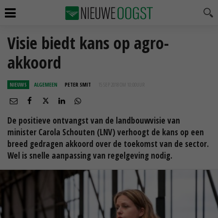
Visie biedt kans op agro-
akkoord
NIEUWS
ALGEMEEN
PETER SMIT
15 SEP 2018 OM 10:00
UUR
De positieve ontvangst van de landbouwvisie van
minister Carola Schouten (LNV) verhoogt de kans op een
breed gedragen akkoord over de toekomst van de sector.
Wel is snelle aanpassing van regelgeving nodig.