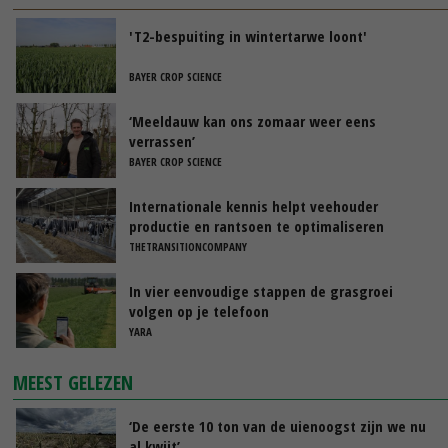
'T2-bespuiting in wintertarwe loont'
BAYER CROP SCIENCE
‘Meeldauw kan ons zomaar weer eens
verrassen’
BAYER CROP SCIENCE
Internationale kennis helpt veehouder
productie en rantsoen te optimaliseren
THETRANSITIONCOMPANY
In vier eenvoudige stappen de grasgroei
volgen op je telefoon
YARA
MEEST GELEZEN
‘De eerste 10 ton van de uienoogst zijn we nu
al kwijt’