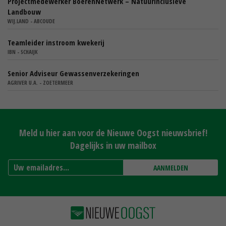
Projectmedewerker BoerenNetwerk – Natuurinclusieve
Landbouw
WIJ.LAND - ABCOUDE
Teamleider instroom kwekerij
IBN - SCHAIJK
Senior Adviseur Gewassenverzekeringen
AGRIVER U.A. - ZOETERMEER
Meld u hier aan voor de Nieuwe Oogst nieuwsbrief!
Dagelijks in uw mailbox
AANMELDEN