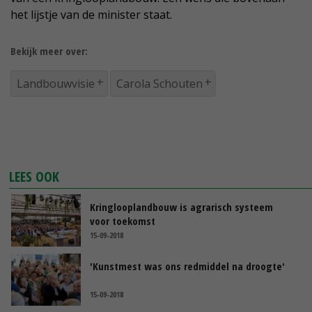
het lijstje van de minister staat.
Bekijk meer over:
Landbouwvisie
Carola Schouten
LEES OOK
Kringlooplandbouw is agrarisch systeem
voor toekomst
15-09-2018
'Kunstmest was ons redmiddel na droogte'
15-09-2018