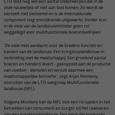
LTO mist nog wel een aantal onderwerpen die in de
visie nauwelijks of niet aan bod komen. Zo wordt de
sierteelt niet benoemd en is de internationale
component nog onvoldoende uitgewerkt. Verder is er
in de visie van de landbouwminister geen rol
weggelegd voor multifunctionele boerenbedrijven.
'De visie mist aandacht voor de bredere functies en
kansen van de landbouw. Een kringlooplandbouw in
verbinding met de maatschappij. Een groeiend aantal
boeren en tuinders levert - gekoppeld aan de productie
van voedsel - diensten en vervult daarmee een
maatschappelijke behoefte', zegt Arjan Monteny,
voorzitter van de LTO-vakgroep Multifunctionele
landbouw (MFL).
Volgens Monteny kan de MFL ook een rol spelen in het
betrekken van consument en burger bij het realiseren
van een kringlooplandbouw. Een wens die bovenaan