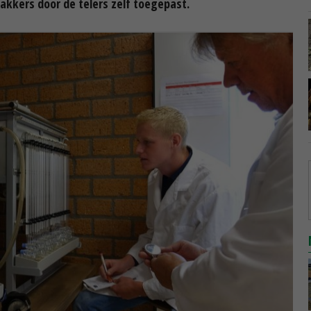
akkers door de telers zelf toegepast.