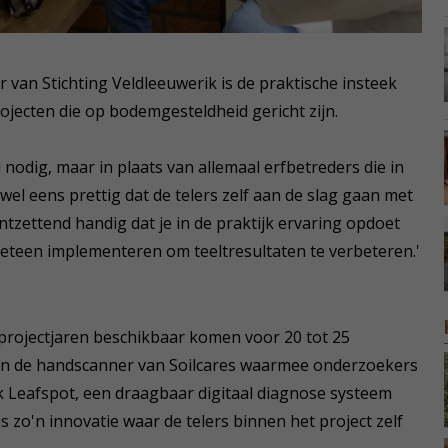
 van Stichting Veldleeuwerik is de praktische insteek
ojecten die op bodemgesteldheid gericht zijn.
nodig, maar in plaats van allemaal erfbetreders die in
 wel eens prettig dat de telers zelf aan de slag gaan met
tzettend handig dat je in de praktijk ervaring opdoet
meteen implementeren om teeltresultaten te verbeteren.'
projectjaren beschikbaar komen voor 20 tot 25
) en de handscanner van Soilcares waarmee onderzoekers
k Leafspot, een draagbaar digitaal diagnose systeem
 zo'n innovatie waar de telers binnen het project zelf