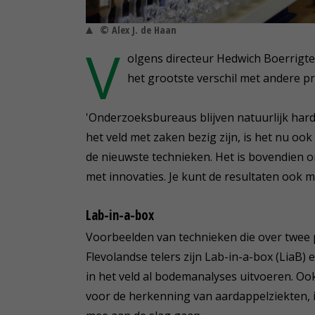
© Alex J. de Haan
V
olgens directeur Hedwich Boerrigter
het grootste verschil met andere pr
'Onderzoeksbureaus blijven natuurlijk hard 
het veld met zaken bezig zijn, is het nu ook
de nieuwste technieken. Het is bovendien on
met innovaties. Je kunt de resultaten ook 
Lab-in-a-box
Voorbeelden van technieken die over twee 
Flevolandse telers zijn Lab-in-a-box (LiaB
in het veld al bodemanalyses uitvoeren. Oo
voor de herkenning van aardappelziekten, is