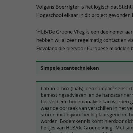
Volgens Boerrigter is het logisch dat Stich
Hogeschool elkaar in dit project gevonden
'HLB/De Groene Vlieg is een deelnemer aan
hebben wij al zeer regelmatig contact en vi
Flevoland die hiervoor Europese middelen 
Simpele scantechnieken
Lab-in-a-box (LiaB), een compact sensorl
bemestingsadviezen, en de handscanner v
het veld een bodemanalyse kan worden ge
waar de oorzaak van verschillen in het vel
sturen met bijvoorbeeld plaatsgerichte
worden. Bodemkennis komt hierdoor dichter
Peltjes van HLB/de Groene Vlieg. ‘Met si