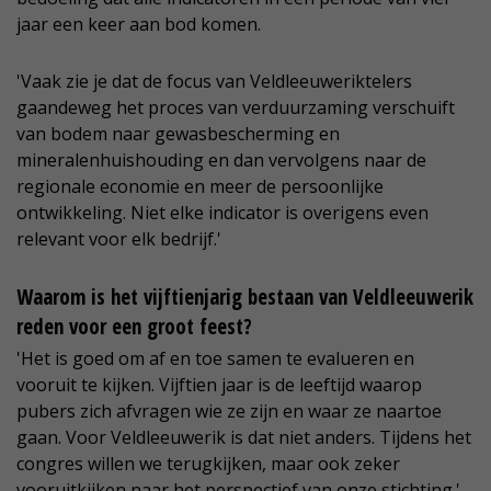
jaar een keer aan bod komen.
'Vaak zie je dat de focus van Veldleeuweriktelers
gaandeweg het proces van verduurzaming verschuift
van bodem naar gewasbescherming en
mineralenhuishouding en dan vervolgens naar de
regionale economie en meer de persoonlijke
ontwikkeling. Niet elke indicator is overigens even
relevant voor elk bedrijf.'
Waarom is het vijftienjarig bestaan van Veldleeuwerik
reden voor een groot feest?
'Het is goed om af en toe samen te evalueren en
vooruit te kijken. Vijftien jaar is de leeftijd waarop
pubers zich afvragen wie ze zijn en waar ze naartoe
gaan. Voor Veldleeuwerik is dat niet anders. Tijdens het
congres willen we terugkijken, maar ook zeker
vooruitkijken naar het perspectief van onze stichting.'