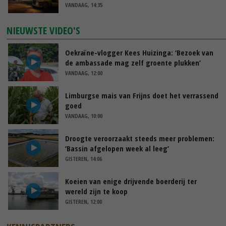
VANDAAG, 14:35
NIEUWSTE VIDEO'S
Oekraïne-vlogger Kees Huizinga: ‘Bezoek van
de ambassade mag zelf groente plukken’
VANDAAG, 12:00
Limburgse mais van Frijns doet het verrassend
goed
VANDAAG, 10:00
Droogte veroorzaakt steeds meer problemen:
‘Bassin afgelopen week al leeg’
GISTEREN, 14:06
Koeien van enige drijvende boerderij ter
wereld zijn te koop
GISTEREN, 12:00