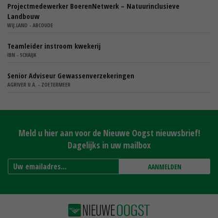
Projectmedewerker BoerenNetwerk – Natuurinclusieve
Landbouw
WIJ.LAND - ABCOUDE
Teamleider instroom kwekerij
IBN - SCHAIJK
Senior Adviseur Gewassenverzekeringen
AGRIVER U.A. - ZOETERMEER
Meld u hier aan voor de Nieuwe Oogst nieuwsbrief!
Dagelijks in uw mailbox
AANMELDEN