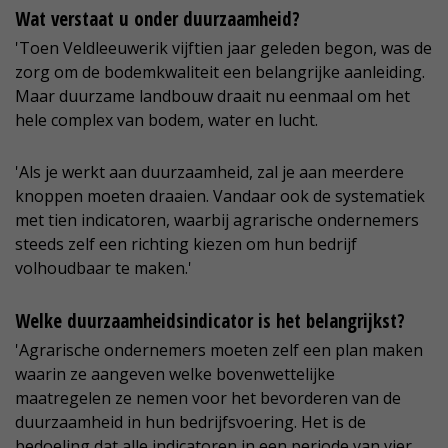
Wat verstaat u onder duurzaamheid?
'Toen Veldleeuwerik vijftien jaar geleden begon, was de
zorg om de bodemkwaliteit een belangrijke aanleiding.
Maar duurzame landbouw draait nu eenmaal om het
hele complex van bodem, water en lucht.
'Als je werkt aan duurzaamheid, zal je aan meerdere
knoppen moeten draaien. Vandaar ook de systematiek
met tien indicatoren, waarbij agrarische ondernemers
steeds zelf een richting kiezen om hun bedrijf
volhoudbaar te maken.'
Welke duurzaamheidsindicator is het belangrijkst?
'Agrarische ondernemers moeten zelf een plan maken
waarin ze aangeven welke bovenwettelijke
maatregelen ze nemen voor het bevorderen van de
duurzaamheid in hun bedrijfsvoering. Het is de
bedoeling dat alle indicatoren in een periode van vier