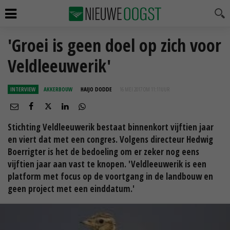
'Groei is geen doel op zich voor
Veldleeuwerik'
INTERVIEW
AKKERBOUW
HAIJO DODDE
16 MEI 2017 OM 11:11
UUR
Stichting Veldleeuwerik bestaat binnenkort vijftien jaar
en viert dat met een congres. Volgens directeur Hedwig
Boerrigter is het de bedoeling om er zeker nog eens
vijftien jaar aan vast te knopen. 'Veldleeuwerik is een
platform met focus op de voortgang in de landbouw en
geen project met een einddatum.'