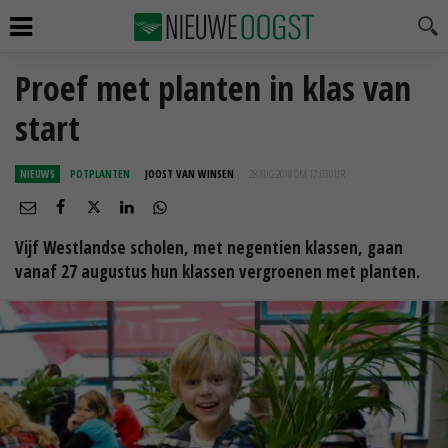
Proef met planten in klas van
start
NIEUWS
POTPLANTEN
JOOST VAN WINSEN
28 AUG 2018 OM 17:03
UUR
Vijf Westlandse scholen, met negentien klassen, gaan
vanaf 27 augustus hun klassen vergroenen met planten.