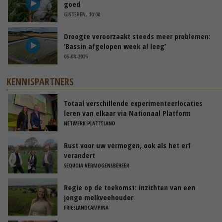
goed
GISTEREN, 10:00
Droogte veroorzaakt steeds meer problemen:
‘Bassin afgelopen week al leeg’
06-08-2026
KENNISPARTNERS
Totaal verschillende experimenteerlocaties
leren van elkaar via Nationaal Platform
NETWERK PLATTELAND
Rust voor uw vermogen, ook als het erf
verandert
SEQUOIA VERMOGENSBEHEER
Regie op de toekomst: inzichten van een
jonge melkveehouder
FRIESLANDCAMPINA