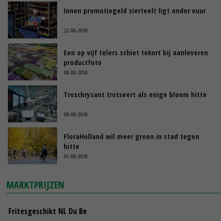
Innen promotiegeld sierteelt ligt onder vuur
22-08-2018
Een op vijf telers schiet tekort bij aanleveren
productfoto
08-08-2018
Troschrysant trotseert als enige bloem hitte
08-08-2018
FloraHolland wil meer groen in stad tegen
hitte
01-08-2018
MARKTPRIJZEN
Fritesgeschikt NL Du Be