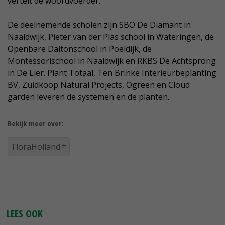
vertelt de woordvoerder.
De deelnemende scholen zijn SBO De Diamant in
Naaldwijk, Pieter van der Plas school in Wateringen, de
Openbare Daltonschool in Poeldijk, de
Montessorischool in Naaldwijk en RKBS De Achtsprong
in De Lier. Plant Totaal, Ten Brinke Interieurbeplanting
BV, Zuidkoop Natural Projects, Ogreen en Cloud
garden leveren de systemen en de planten.
Bekijk meer over:
FloraHolland
LEES OOK