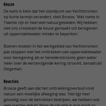
Keuze
De kans is klein dat het standpunt van Vechtstromen
op korte termijn verandert, stelt Broeze. 'Met name in
Twente zijn er heel veel natuurgebieden. Wij hebben
met ons crisisteam de keuze gemaakt om beregenen
uit oppervlaktewater minder te beperken.'
Boeren moeten in het werkgebied van Vechtstromen
pas stoppen met het onttrekken van oppervlaktewater
voor beregening als er benedenstrooms geen water
meer over de eerstvolgende kering stroomt, benadrukt
Stegeman.
Reacties
Broeze geeft aan dat het onttrekkingsverbod rond
natuur een moeilijke afweging was. 'Het ligt heel
gevoelig voor de betrokken bedrijven, we hebben ook
veel reacties gehad. Maar de situatie is nog nooit zo