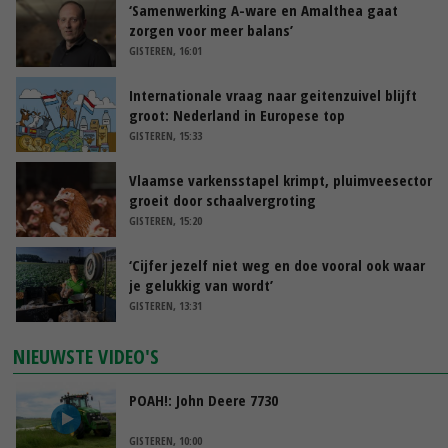
‘Samenwerking A-ware en Amalthea gaat
zorgen voor meer balans’
GISTEREN, 16:01
Internationale vraag naar geitenzuivel blijft
groot: Nederland in Europese top
GISTEREN, 15:33
Vlaamse varkensstapel krimpt, pluimveesector
groeit door schaalvergroting
GISTEREN, 15:20
‘Cijfer jezelf niet weg en doe vooral ook waar
je gelukkig van wordt’
GISTEREN, 13:31
NIEUWSTE VIDEO'S
POAH!: John Deere 7730
GISTEREN, 10:00