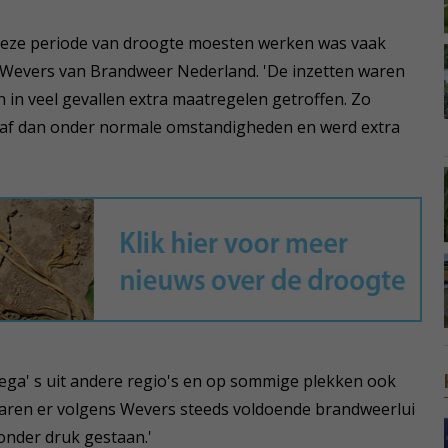
 deze periode van droogte moesten werken was vaak
n Wevers van Brandweer Nederland. 'De inzetten waren
 in veel gevallen extra maatregelen getroffen. Zo
r af dan onder normale omstandigheden en werd extra
ega' s uit andere regio's en op sommige plekken ook
aren er volgens Wevers steeds voldoende brandweerlui
onder druk gestaan.'