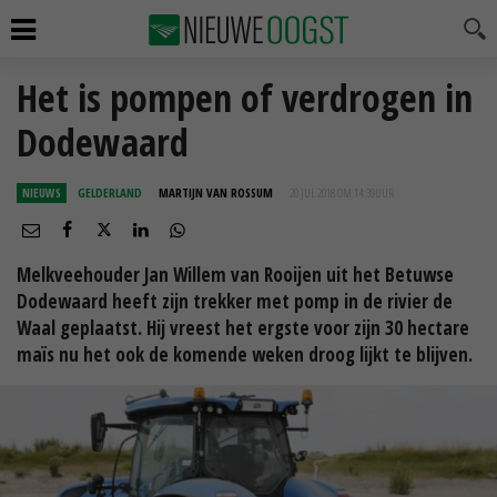
Het is pompen of verdrogen in
Dodewaard
NIEUWS
GELDERLAND
MARTIJN VAN ROSSUM
20 JUL 2018 OM 14:39
UUR
Melkveehouder Jan Willem van Rooijen uit het Betuwse
Dodewaard heeft zijn trekker met pomp in de rivier de
Waal geplaatst. Hij vreest het ergste voor zijn 30 hectare
maïs nu het ook de komende weken droog lijkt te blijven.