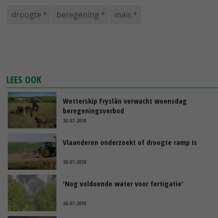
droogte
beregening
mais
LEES OOK
Wetterskip Fryslân verwacht woensdag
beregeningsverbod
20-07-2018
Vlaanderen onderzoekt of droogte ramp is
20-07-2018
'Nog voldoende water voor fertigatie'
20-07-2018