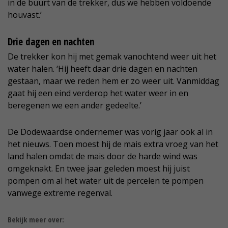
in de buurt van de trekker, dus we hebben voldoende
houvast.’
Drie dagen en nachten
De trekker kon hij met gemak vanochtend weer uit het
water halen. ‘Hij heeft daar drie dagen en nachten
gestaan, maar we reden hem er zo weer uit. Vanmiddag
gaat hij een eind verderop het water weer in en
beregenen we een ander gedeelte.’
De Dodewaardse ondernemer was vorig jaar ook al in
het nieuws. Toen moest hij de mais extra vroeg van het
land halen omdat de mais door de harde wind was
omgeknakt. En twee jaar geleden moest hij juist
pompen om al het water uit de percelen te pompen
vanwege extreme regenval.
Bekijk meer over: