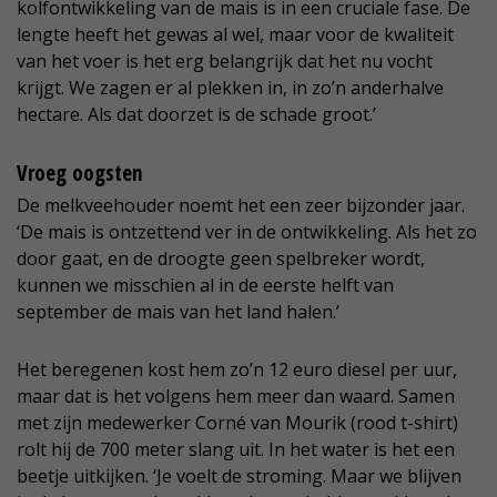
kolfontwikkeling van de mais is in een cruciale fase. De
lengte heeft het gewas al wel, maar voor de kwaliteit
van het voer is het erg belangrijk dat het nu vocht
krijgt. We zagen er al plekken in, in zo’n anderhalve
hectare. Als dat doorzet is de schade groot.’
Vroeg oogsten
De melkveehouder noemt het een zeer bijzonder jaar.
‘De mais is ontzettend ver in de ontwikkeling. Als het zo
door gaat, en de droogte geen spelbreker wordt,
kunnen we misschien al in de eerste helft van
september de mais van het land halen.’
Het beregenen kost hem zo’n 12 euro diesel per uur,
maar dat is het volgens hem meer dan waard. Samen
met zijn medewerker Corné van Mourik (rood t-shirt)
rolt hij de 700 meter slang uit. In het water is het een
beetje uitkijken. ‘Je voelt de stroming. Maar we blijven