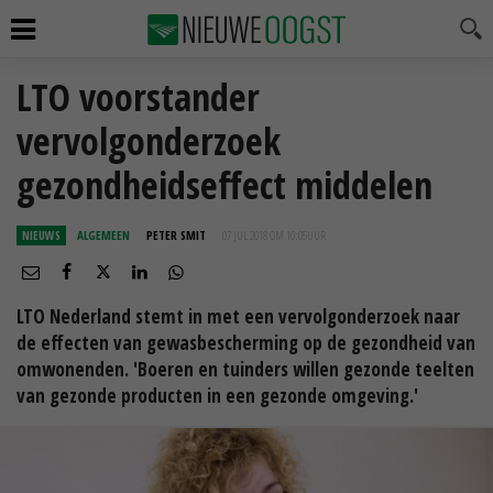
LTO voorstander
vervolgonderzoek
gezondheidseffect middelen
NIEUWS
ALGEMEEN
PETER SMIT
07 JUL 2018 OM 10:05
UUR
LTO Nederland stemt in met een vervolgonderzoek naar
de effecten van gewasbescherming op de gezondheid van
omwonenden. 'Boeren en tuinders willen gezonde teelten
van gezonde producten in een gezonde omgeving.'