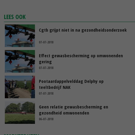
LEES OOK
Cgtb grijpt niet in na gezondheidsonderzoek
07-07-2018
Effect gewasbescherming op omwonenden
gering
07-07-2018
Pootaardappelvelddag Delphy op
teeltbedrijf NAK
07-07-2018
Geen relatie gewasbescherming en
gezondheid omwonenden
06-07-2018