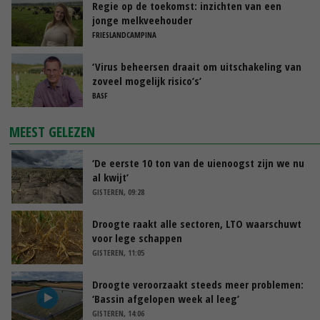
Regie op de toekomst: inzichten van een
jonge melkveehouder
FRIESLANDCAMPINA
‘Virus beheersen draait om uitschakeling van
zoveel mogelijk risico’s’
BASF
MEEST GELEZEN
‘De eerste 10 ton van de uienoogst zijn we nu
al kwijt’
GISTEREN, 09:28
Droogte raakt alle sectoren, LTO waarschuwt
voor lege schappen
GISTEREN, 11:05
Droogte veroorzaakt steeds meer problemen:
‘Bassin afgelopen week al leeg’
GISTEREN, 14:06