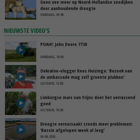
Geen vee meer op Noord-Hollandse zeedijken
door aanhoudende droogte
VANDAAG, 09:48
NIEUWSTE VIDEO'S
POAH!: John Deere 7730
VANDAAG, 10:00
Oekraïne-vlogger Kees Huizinga: ‘Bezoek van
de ambassade mag zelf groente plukken’
GISTEREN, 12:00
Limburgse mais van Frijns doet het verrassend
goed
GISTEREN, 10:00
Droogte veroorzaakt steeds meer problemen:
‘Bassin afgelopen week al leeg’
06-08-2026