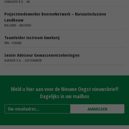
COMGOED B.V. - NL
Projectmedewerker BoerenNetwerk – Natuurinclusieve
Landbouw
WIJ.LAND - ABCOUDE
Teamleider instroom kwekerij
IBN - SCHAIJK
Senior Adviseur Gewassenverzekeringen
AGRIVER U.A. - ZOETERMEER
Meld u hier aan voor de Nieuwe Oogst nieuwsbrief!
Dagelijks in uw mailbox
AANMELDEN