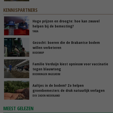
KENNISPARTNERS
Hoge prijzen en droogte: hoe kan zwavel
helpen bij de bemesting?
YARA
Gezocht: boeren die de Brabantse bodem
willen verbeteren
BODEMUP
Familie Verduijn kiest opnieuw voor vaccinatie
tegen blauwtong
BOEHRINGER INGELHEIM
Aaltjes in de bodem? Zo helpen
groenbemesters de druk natuurlijk verlagen
DSV ZADEN NEDERLAND
MEEST GELEZEN