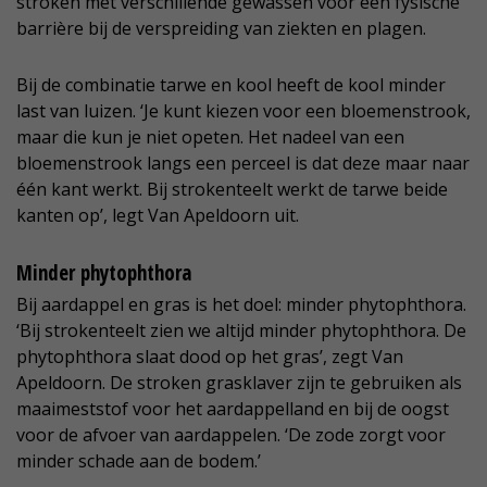
stroken met verschillende gewassen voor een fysische
barrière bij de verspreiding van ziekten en plagen.
Bij de combinatie tarwe en kool heeft de kool minder
last van luizen. ‘Je kunt kiezen voor een bloemenstrook,
maar die kun je niet opeten. Het nadeel van een
bloemenstrook langs een perceel is dat deze maar naar
één kant werkt. Bij strokenteelt werkt de tarwe beide
kanten op’, legt Van Apeldoorn uit.
Minder phytophthora
Bij aardappel en gras is het doel: minder phytophthora.
‘Bij strokenteelt zien we altijd minder phytophthora. De
phytophthora slaat dood op het gras’, zegt Van
Apeldoorn. De stroken grasklaver zijn te gebruiken als
maaimeststof voor het aardappelland en bij de oogst
voor de afvoer van aardappelen. ‘De zode zorgt voor
minder schade aan de bodem.’