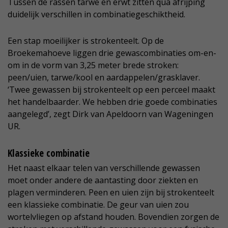
Tussen de rassen tarwe en erwt zitten qua afrijping
duidelijk verschillen in combinatiegeschiktheid.
Een stap moeilijker is strokenteelt. Op de
Broekemahoeve liggen drie gewascombinaties om-en-
om in de vorm van 3,25 meter brede stroken:
peen/uien, tarwe/kool en aardappelen/grasklaver.
‘Twee gewassen bij strokenteelt op een perceel maakt
het handelbaarder. We hebben drie goede combinaties
aangelegd’, zegt Dirk van Apeldoorn van Wageningen
UR.
Klassieke combinatie
Het naast elkaar telen van verschillende gewassen
moet onder andere de aantasting door ziekten en
plagen verminderen. Peen en uien zijn bij strokenteelt
een klassieke combinatie. De geur van uien zou
wortelvliegen op afstand houden. Bovendien zorgen de