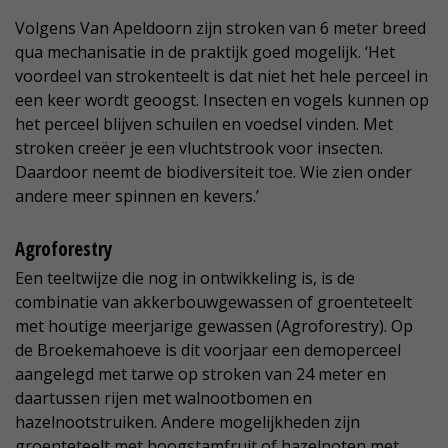
Volgens Van Apeldoorn zijn stroken van 6 meter breed
qua mechanisatie in de praktijk goed mogelijk. ‘Het
voordeel van strokenteelt is dat niet het hele perceel in
een keer wordt geoogst. Insecten en vogels kunnen op
het perceel blijven schuilen en voedsel vinden. Met
stroken creëer je een vluchtstrook voor insecten.
Daardoor neemt de biodiversiteit toe. Wie zien onder
andere meer spinnen en kevers.’
Agroforestry
Een teeltwijze die nog in ontwikkeling is, is de
combinatie van akkerbouwgewassen of groenteteelt
met houtige meerjarige gewassen (Agroforestry). Op
de Broekemahoeve is dit voorjaar een demoperceel
aangelegd met tarwe op stroken van 24 meter en
daartussen rijen met walnootbomen en
hazelnootstruiken. Andere mogelijkheden zijn
groenteteelt met hoogstamfruit of hazelnoten met