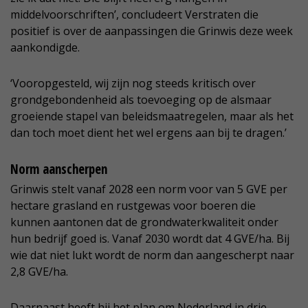
middelvoorschriften’, concludeert Verstraten die
positief is over de aanpassingen die Grinwis deze week
aankondigde.
‘Vooropgesteld, wij zijn nog steeds kritisch over
grondgebondenheid als toevoeging op de alsmaar
groeiende stapel van beleidsmaatregelen, maar als het
dan toch moet dient het wel ergens aan bij te dragen.’
Norm aanscherpen
Grinwis stelt vanaf 2028 een norm voor van 5 GVE per
hectare grasland en rustgewas voor boeren die
kunnen aantonen dat de grondwaterkwaliteit onder
hun bedrijf goed is. Vanaf 2030 wordt dat 4 GVE/ha. Bij
wie dat niet lukt wordt de norm dan aangescherpt naar
2,8 GVE/ha.
Daarnaast heeft hij het plan om Nederland in drie