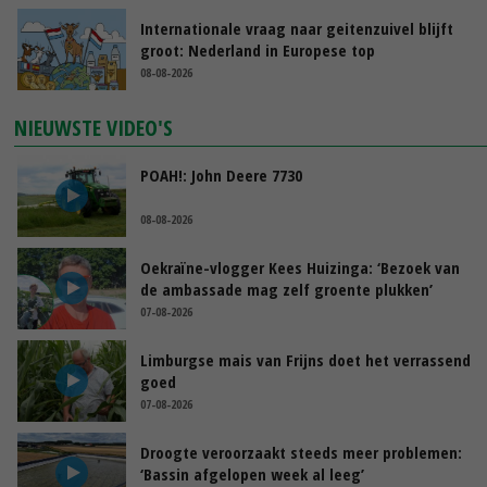
Internationale vraag naar geitenzuivel blijft
groot: Nederland in Europese top
08-08-2026
NIEUWSTE VIDEO'S
POAH!: John Deere 7730
08-08-2026
Oekraïne-vlogger Kees Huizinga: ‘Bezoek van
de ambassade mag zelf groente plukken’
07-08-2026
Limburgse mais van Frijns doet het verrassend
goed
07-08-2026
Droogte veroorzaakt steeds meer problemen:
‘Bassin afgelopen week al leeg’