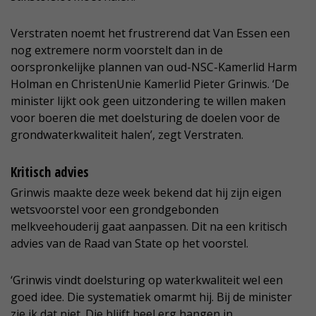
Verstraten noemt het frustrerend dat Van Essen een
nog extremere norm voorstelt dan in de
oorspronkelijke plannen van oud-NSC-Kamerlid Harm
Holman en ChristenUnie Kamerlid Pieter Grinwis. ‘De
minister lijkt ook geen uitzondering te willen maken
voor boeren die met doelsturing de doelen voor de
grondwaterkwaliteit halen’, zegt Verstraten.
Kritisch advies
Grinwis maakte deze week bekend dat hij zijn eigen
wetsvoorstel voor een grondgebonden
melkveehouderij gaat aanpassen. Dit na een kritisch
advies van de Raad van State op het voorstel.
‘Grinwis vindt doelsturing op waterkwaliteit wel een
goed idee. Die systematiek omarmt hij. Bij de minister
zie ik dat niet. Die blijft heel erg hangen in