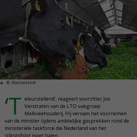
© Shutterstock
‘T
eleurstellend’, reageert voorzitter Jos
Verstraten van de LTO-vakgroep
Melkveehouderij. Hij vernam het voornemen
van de minister tijdens ambtelijke gesprekken rond de
ministeriële taskforce die Nederland van het
stikstofslot moet halen.