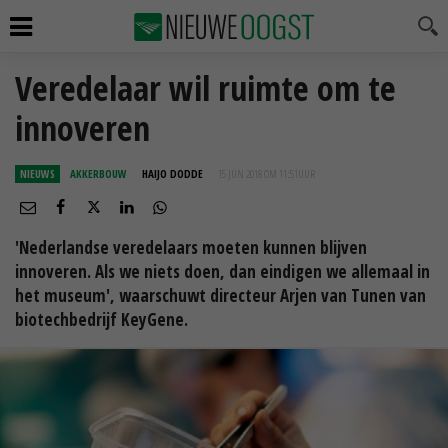
Veredelaar wil ruimte om te
innoveren
NIEUWS
AKKERBOUW
HAIJO DODDE
15 JUN 2018 OM 11:51
UUR
'Nederlandse veredelaars moeten kunnen blijven
innoveren. Als we niets doen, dan eindigen we allemaal in
het museum', waarschuwt directeur Arjen van Tunen van
biotechbedrijf KeyGene.