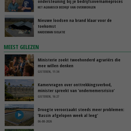
ondersteuning bij je bedrijfsovernameproces
HET AGRARISCH BEDRIJF VAN OVERMORGEN
Nieuwe loodsen na brand klaar voor de
toekomst
HARDEMAN ISOLATIE
MEEST GELEZEN
Ministerie zoekt tweehonderd agrariërs die
mee willen denken
GISTEREN, 11:34
Kamervragen over onttrekkingsverbod,
minister spreekt van ‘ondernemersrisico’
GISTEREN, 16:27
Droogte veroorzaakt steeds meer problemen:
‘Bassin afgelopen week al leeg’
06-08-2026