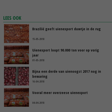
LEES OOK
Brazilië geeft uienexport duwtje in de rug
15-05-2018
Uienexport loopt 90.000 ton voor op vorig
jaar
01-05-2018
Bijna een derde van uienoogst 2017 nog in
bewaring
16-04-2018
Vooral meer overzeese uienexport
04-04-2018