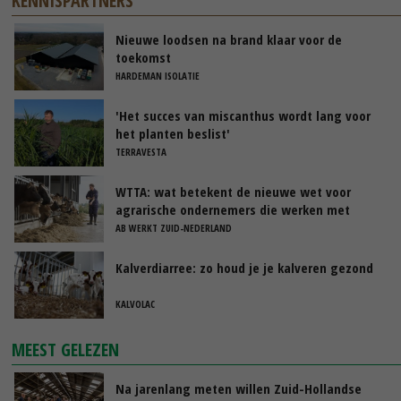
KENNISPARTNERS
Nieuwe loodsen na brand klaar voor de
toekomst
HARDEMAN ISOLATIE
'Het succes van miscanthus wordt lang voor
het planten beslist'
TERRAVESTA
WTTA: wat betekent de nieuwe wet voor
agrarische ondernemers die werken met
uitzendkrachten?
AB WERKT ZUID-NEDERLAND
Kalverdiarree: zo houd je je kalveren gezond
KALVOLAC
MEEST GELEZEN
Na jarenlang meten willen Zuid-Hollandse