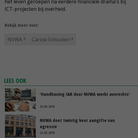
het leven geroepen na eerdere financiële drama's bij
ICT-projecten bij overheid.
Bekijk meer over:
NVWA
Carola Schouten
LEES OOK
'Handhaving I&R door NVWA werkt averechts'
24-05-2018
NVWA doet twintig keer aangifte van
agressie
22-05-2018