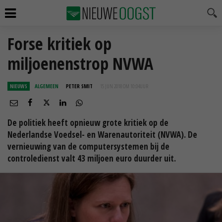
Forse kritiek op
miljoenenstrop NVWA
NIEUWS
ALGEMEEN
PETER SMIT
15 JUN 2018 OM 10:04
UUR
De politiek heeft opnieuw grote kritiek op de
Nederlandse Voedsel- en Warenautoriteit (NVWA). De
vernieuwing van de computersystemen bij de
controledienst valt 43 miljoen euro duurder uit.