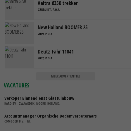
Valtra 6350 trekker
GEBRUIKT, P.O.A.
New Holland BOOMER 25
2019, P.O.A.
Deutz-Fahr 11041
2002, P.O.A.
MEER ADVERTENTIES
VACATURES
Verkoper Binnendienst Glastuinbouw
KARO BV - ZWAAGDIJK, NOORD-HOLLAND,
Accountmanager Organische Bodemverbeteraars
COMGOED B.V. - NL