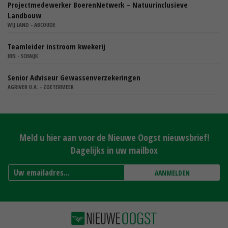
Projectmedewerker BoerenNetwerk – Natuurinclusieve
Landbouw
WIJ.LAND - ABCOUDE
Teamleider instroom kwekerij
IBN - SCHAIJK
Senior Adviseur Gewassenverzekeringen
AGRIVER U.A. - ZOETERMEER
Meld u hier aan voor de Nieuwe Oogst nieuwsbrief!
Dagelijks in uw mailbox
AANMELDEN