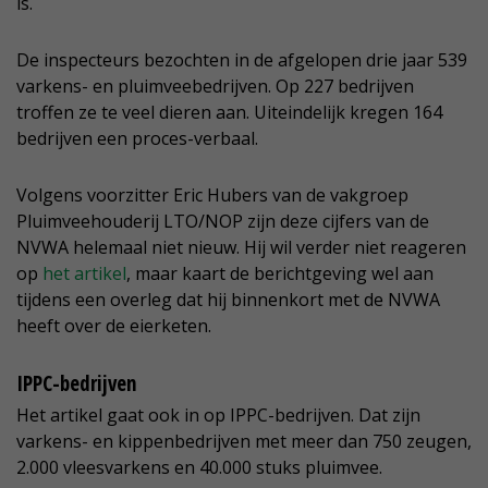
is.
De inspecteurs bezochten in de afgelopen drie jaar 539
varkens- en pluimveebedrijven. Op 227 bedrijven
troffen ze te veel dieren aan. Uiteindelijk kregen 164
bedrijven een proces-verbaal.
Volgens voorzitter Eric Hubers van de vakgroep
Pluimveehouderij LTO/NOP zijn deze cijfers van de
NVWA helemaal niet nieuw. Hij wil verder niet reageren
op
het artikel
, maar kaart de berichtgeving wel aan
tijdens een overleg dat hij binnenkort met de NVWA
heeft over de eierketen.
IPPC-bedrijven
Het artikel gaat ook in op IPPC-bedrijven. Dat zijn
varkens- en kippenbedrijven met meer dan 750 zeugen,
2.000 vleesvarkens en 40.000 stuks pluimvee.