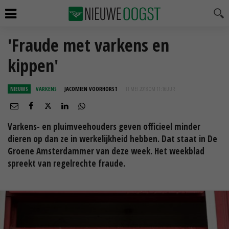
'Fraude met varkens en
kippen'
NIEUWS
VARKENS
JACOMIEN VOORHORST
11 MEI 2018 OM 11:16
UUR
Varkens- en pluimveehouders geven officieel minder
dieren op dan ze in werkelijkheid hebben. Dat staat in De
Groene Amsterdammer van deze week. Het weekblad
spreekt van regelrechte fraude.