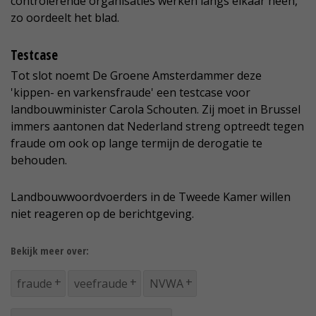
controlerende organisaties werken langs elkaar heen,
zo oordeelt het blad.
Testcase
Tot slot noemt De Groene Amsterdammer deze
'kippen- en varkensfraude' een testcase voor
landbouwminister Carola Schouten. Zij moet in Brussel
immers aantonen dat Nederland streng optreedt tegen
fraude om ook op lange termijn de derogatie te
behouden.
Landbouwwoordvoerders in de Tweede Kamer willen
niet reageren op de berichtgeving.
Bekijk meer over:
fraude
veefraude
NVWA