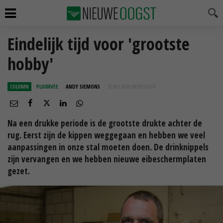
Eindelijk tijd voor 'grootste
hobby'
COLUMN
PLUIMVEE
ANDY SIEMONS
30 MEI 2018 OM 09:55
UUR
Na een drukke periode is de grootste drukte achter de
rug. Eerst zijn de kippen weggegaan en hebben we veel
aanpassingen in onze stal moeten doen. De drinknippels
zijn vervangen en we hebben nieuwe eibeschermplaten
gezet.