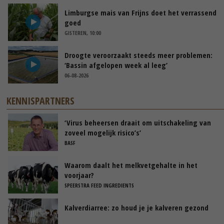
Limburgse mais van Frijns doet het verrassend
goed
GISTEREN, 10:00
Droogte veroorzaakt steeds meer problemen:
‘Bassin afgelopen week al leeg’
06-08-2026
KENNISPARTNERS
‘Virus beheersen draait om uitschakeling van
zoveel mogelijk risico’s’
BASF
Waarom daalt het melkvetgehalte in het
voorjaar?
SPEERSTRA FEED INGREDIENTS
Kalverdiarree: zo houd je je kalveren gezond