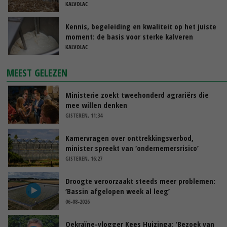
KALVOLAC
Kennis, begeleiding en kwaliteit op het juiste
moment: de basis voor sterke kalveren
KALVOLAC
MEEST GELEZEN
Ministerie zoekt tweehonderd agrariërs die
mee willen denken
GISTEREN, 11:34
Kamervragen over onttrekkingsverbod,
minister spreekt van ‘ondernemersrisico’
GISTEREN, 16:27
Droogte veroorzaakt steeds meer problemen:
‘Bassin afgelopen week al leeg’
06-08-2026
Oekraïne-vlogger Kees Huizinga: ‘Bezoek van