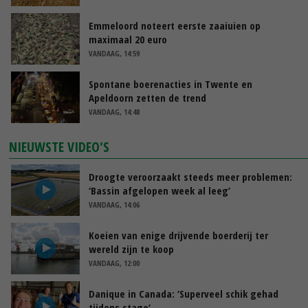
Emmeloord noteert eerste zaaiuien op
maximaal 20 euro
VANDAAG, 14:59
Spontane boerenacties in Twente en
Apeldoorn zetten de trend
VANDAAG, 14:48
NIEUWSTE VIDEO'S
Droogte veroorzaakt steeds meer problemen:
‘Bassin afgelopen week al leeg’
VANDAAG, 14:06
Koeien van enige drijvende boerderij ter
wereld zijn te koop
VANDAAG, 12:00
Danique in Canada: ‘Superveel schik gehad
tijdens stage’