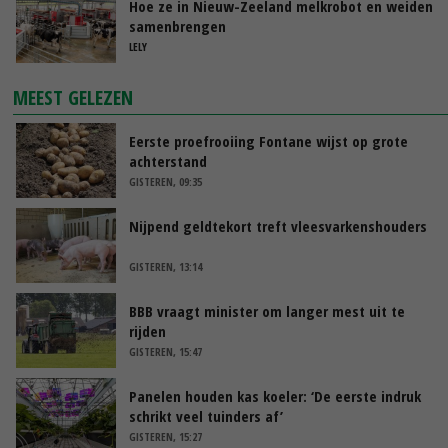
Hoe ze in Nieuw-Zeeland melkrobot en weiden
samenbrengen
LELY
MEEST GELEZEN
Eerste proefrooiing Fontane wijst op grote
achterstand
GISTEREN, 09:35
Nijpend geldtekort treft vleesvarkenshouders
GISTEREN, 13:14
BBB vraagt minister om langer mest uit te
rijden
GISTEREN, 15:47
Panelen houden kas koeler: ‘De eerste indruk
schrikt veel tuinders af’
GISTEREN, 15:27