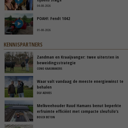
04-08-2026
POAH!: Fendt 1042
01-08-2026
KENNISPARTNERS
Zandman en Kraaijvanger: twee uitersten in
beweidingsstrategie
CONO KAASMAKERS
Waar valt vandaag de meeste energiewinst te
behalen
DLV ADVIES
Melkveehouder Ruud Hamans benut beperkte
erfruimte efficiënt met compacte sleufsilo’s
BOSCH BETON