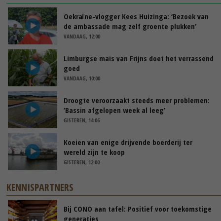
Oekraïne-vlogger Kees Huizinga: ‘Bezoek van
de ambassade mag zelf groente plukken’
VANDAAG, 12:00
Limburgse mais van Frijns doet het verrassend
goed
VANDAAG, 10:00
Droogte veroorzaakt steeds meer problemen:
‘Bassin afgelopen week al leeg’
GISTEREN, 14:06
Koeien van enige drijvende boerderij ter
wereld zijn te koop
GISTEREN, 12:00
KENNISPARTNERS
Bij CONO aan tafel: Positief voor toekomstige
generaties