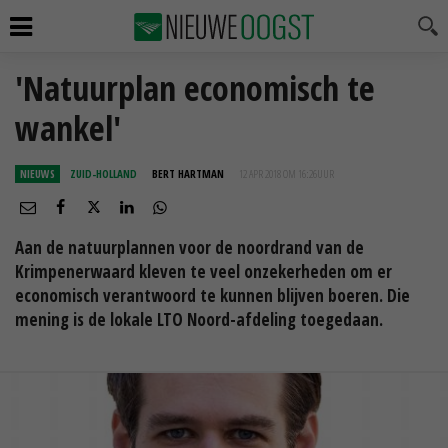
'Natuurplan economisch te
wankel'
NIEUWS
ZUID-HOLLAND
BERT HARTMAN
12 APR 2018 OM 16:26
UUR
Aan de natuurplannen voor de noordrand van de
Krimpenerwaard kleven te veel onzekerheden om er
economisch verantwoord te kunnen blijven boeren. Die
mening is de lokale LTO Noord-afdeling toegedaan.