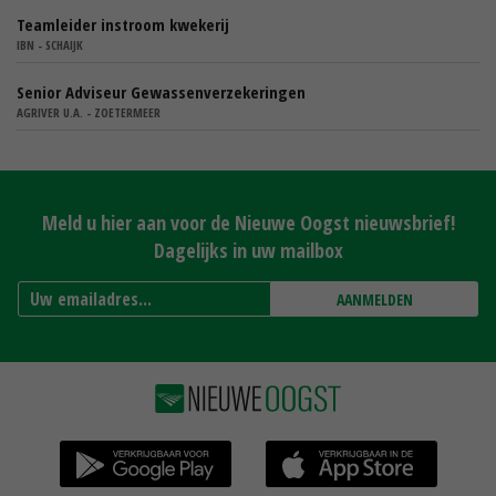
Teamleider instroom kwekerij
IBN - SCHAIJK
Senior Adviseur Gewassenverzekeringen
AGRIVER U.A. - ZOETERMEER
Meld u hier aan voor de Nieuwe Oogst nieuwsbrief!
Dagelijks in uw mailbox
AANMELDEN