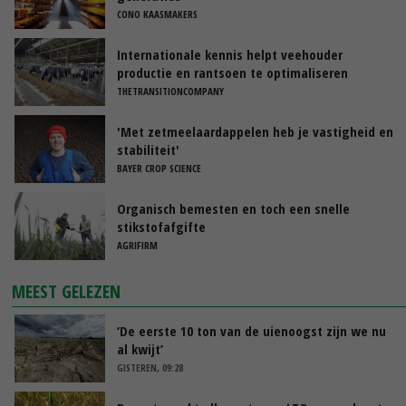
CONO KAASMAKERS
Internationale kennis helpt veehouder
productie en rantsoen te optimaliseren
THETRANSITIONCOMPANY
'Met zetmeelaardappelen heb je vastigheid en
stabiliteit'
BAYER CROP SCIENCE
Organisch bemesten en toch een snelle
stikstofafgifte
AGRIFIRM
MEEST GELEZEN
‘De eerste 10 ton van de uienoogst zijn we nu
al kwijt’
GISTEREN, 09:28