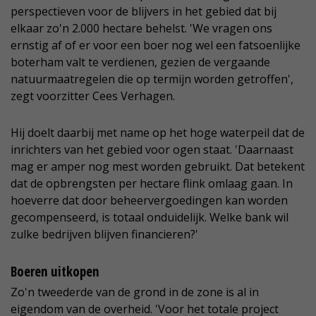
perspectieven voor de blijvers in het gebied dat bij
elkaar zo'n 2.000 hectare behelst. 'We vragen ons
ernstig af of er voor een boer nog wel een fatsoenlijke
boterham valt te verdienen, gezien de vergaande
natuurmaatregelen die op termijn worden getroffen',
zegt voorzitter Cees Verhagen.
Hij doelt daarbij met name op het hoge waterpeil dat de
inrichters van het gebied voor ogen staat. 'Daarnaast
mag er amper nog mest worden gebruikt. Dat betekent
dat de opbrengsten per hectare flink omlaag gaan. In
hoeverre dat door beheervergoedingen kan worden
gecompenseerd, is totaal onduidelijk. Welke bank wil
zulke bedrijven blijven financieren?'
Boeren uitkopen
Zo'n tweederde van de grond in de zone is al in
eigendom van de overheid. 'Voor het totale project