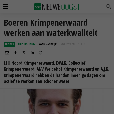
Boeren Krimpenerwaard
werken aan waterkwaliteit
NIEUWS
ZUID-HOLLAND
KOEN VAN WIJK
04 APR 2018 OM 11:21
UUR
LTO Noord Krimpenerwaard, DWLK, Collectief
Krimpenerwaard, ANV Weidehof Krimpenerwaard en A.J.K.
Krimpenerwaard hebben de handen ineen geslagen om
actief te werken aan schoner water.