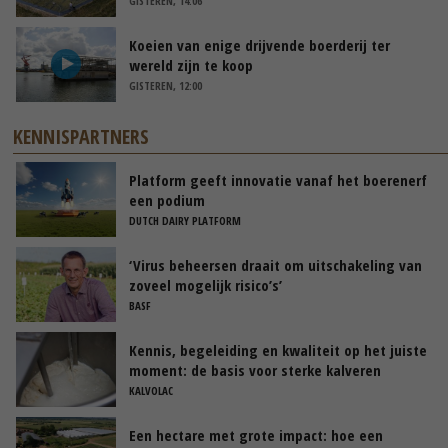
GISTEREN, 14:06
Koeien van enige drijvende boerderij ter
wereld zijn te koop
GISTEREN, 12:00
KENNISPARTNERS
Platform geeft innovatie vanaf het boerenerf
een podium
DUTCH DAIRY PLATFORM
‘Virus beheersen draait om uitschakeling van
zoveel mogelijk risico’s’
BASF
Kennis, begeleiding en kwaliteit op het juiste
moment: de basis voor sterke kalveren
KALVOLAC
Een hectare met grote impact: hoe een