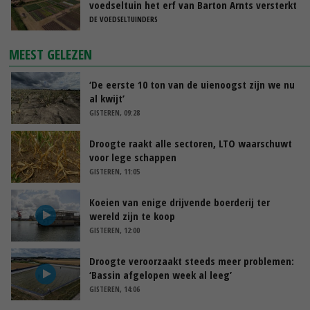
voedseltuin het erf van Barton Arnts versterkt
DE VOEDSELTUINDERS
MEEST GELEZEN
‘De eerste 10 ton van de uienoogst zijn we nu
al kwijt’
GISTEREN, 09:28
Droogte raakt alle sectoren, LTO waarschuwt
voor lege schappen
GISTEREN, 11:05
Koeien van enige drijvende boerderij ter
wereld zijn te koop
GISTEREN, 12:00
Droogte veroorzaakt steeds meer problemen:
‘Bassin afgelopen week al leeg’
GISTEREN, 14:06