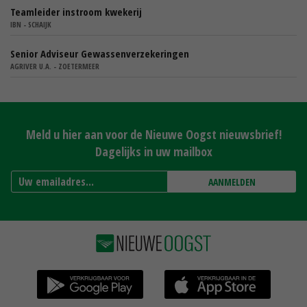
Teamleider instroom kwekerij
IBN - SCHAIJK
Senior Adviseur Gewassenverzekeringen
AGRIVER U.A. - ZOETERMEER
Meld u hier aan voor de Nieuwe Oogst nieuwsbrief!
Dagelijks in uw mailbox
AANMELDEN