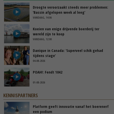
Droogte veroorzaakt steeds meer problemen:
‘Bassin afgelopen week al leeg’
VANDAAG, 14:06
Koeien van enige drijvende boerderij ter
wereld zijn te koop
VANDAAG, 12:00
Danique in Canada: ‘Superveel schik gehad
tijdens stage’
04-08-2026
POAH!: Fendt 1042
01-08-2026
KENNISPARTNERS
Platform geeft innovatie vanaf het boerenerf
een podium