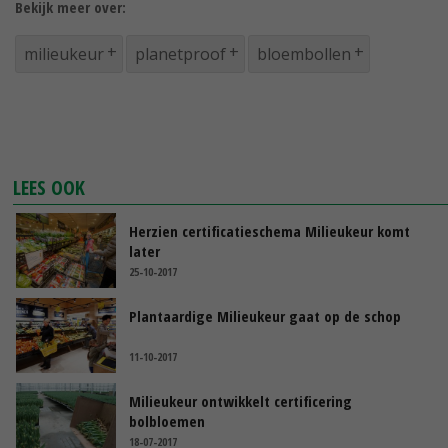
Bekijk meer over:
milieukeur
planetproof
bloembollen
LEES OOK
Herzien certificatieschema Milieukeur komt
later
25-10-2017
Plantaardige Milieukeur gaat op de schop
11-10-2017
Milieukeur ontwikkelt certificering
bolbloemen
18-07-2017