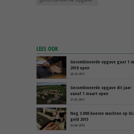
LEES OOK
Gecombineerde opgave gaat 1 m
2018 open
28-10-2017
Gecombineerde opgave dit jaar
vanaf 1 maart open
27-01-2017
Nog 3.000 boeren wachten op GL
geld 2015
02-06-2016