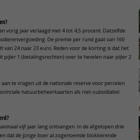
en?
 vorig jaar verlaagd met 4 tot 4,5 procent. Datzelfde
asdierenvergoeding. De premie per rund gaat van 160
t van 24 naar 23 euro. Reden voor de korting is dat het
 pijler 1 (betalingsrechten) over te hevelen naar pijler 2
n aan te vragen uit de nationale reserve voor percelen
rovinciale natuurbeheerkaarten als niet-subsidiabel
erd?
ximaal vijf jaar lang ontvangen. In de afgelopen drie
jaren dat de jonge boer al zogenoemde blokkerende