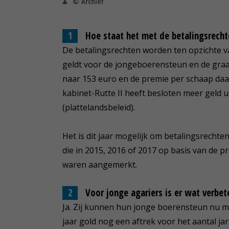
© Archief
Hoe staat het met de betalingsrecht
De betalingsrechten worden ten opzichte van
geldt voor de jongeboerensteun en de gra
naar 153 euro en de premie per schaap daal
kabinet-Rutte II heeft besloten meer geld uit
(plattelandsbeleid).
Het is dit jaar mogelijk om betalingsrechte
die in 2015, 2016 of 2017 op basis van de p
waren aangemerkt.
Voor jonge agariers is er wat verbet
Ja. Zij kunnen hun jonge boerensteun nu ma
jaar gold nog een aftrek voor het aantal 