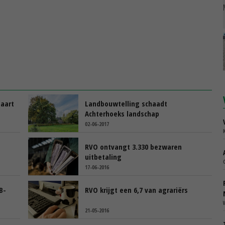
aart
Landbouwtelling schaadt
Achterhoeks landschap
02-06-2017
RVO ontvangt 3.330 bezwaren
uitbetaling
17-06-2016
B-
RVO krijgt een 6,7 van agrariërs
21-05-2016