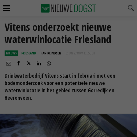
Vitens onderzoekt nieuwe
waterwinlocatie Friesland
NIEUWS
FRIESLAND
HAN REINDSEN
06 JAN 2018 OM 10:35
UUR
Drinkwaterbedrijf Vitens start in februari met een
bodemonderzoek voor een potentiële nieuwe
waterwinlocatie in het gebied tussen Gorredijk en
Heerenveen.