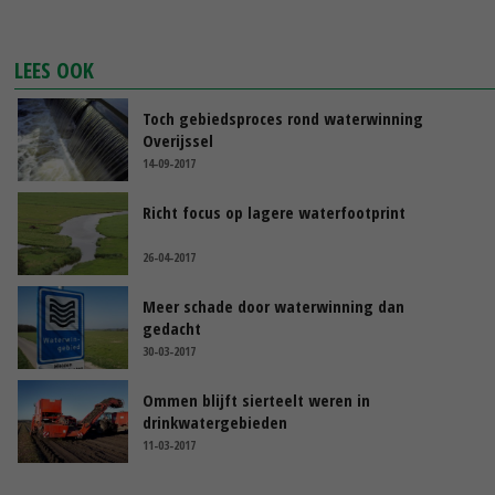
LEES OOK
Toch gebiedsproces rond waterwinning
Overijssel
14-09-2017
Richt focus op lagere waterfootprint
26-04-2017
Meer schade door waterwinning dan
gedacht
30-03-2017
Ommen blijft sierteelt weren in
drinkwatergebieden
11-03-2017