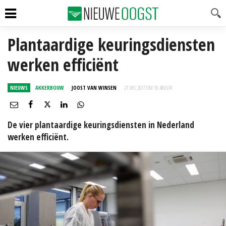
Plantaardige keuringsdiensten
werken efficiënt
NIEUWS
AKKERBOUW
JOOST VAN WINSEN
21 DEC 2017 OM 16:48
UUR
De vier plantaardige keuringsdiensten in Nederland
werken efficiënt.