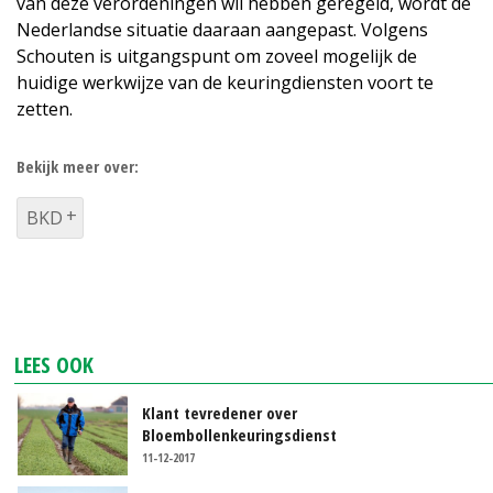
van deze verordeningen wil hebben geregeld, wordt de
Nederlandse situatie daaraan aangepast. Volgens
Schouten is uitgangspunt om zoveel mogelijk de
huidige werkwijze van de keuringdiensten voort te
zetten.
Bekijk meer over:
BKD
LEES OOK
Klant tevredener over
Bloembollenkeuringsdienst
11-12-2017