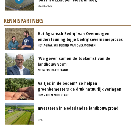
06-08-2026
KENNISPARTNERS
Het Agrarisch Bedrijf van Overmorgen:
ondersteuning bij je bedrijfsovernameproces
HET AGRARISCH BEDRIJF VAN OVERMORGEN
‘We geven samen de toekomst van de
landbouw vorm’
NETWERK PLATTELAND
Aaltjes in de bodem? Zo helpen
groenbemesters de druk natuurlijk verlagen
DSV ZADEN NEDERLAND
Investeren in Nederlandse landbouwgrond
RPC