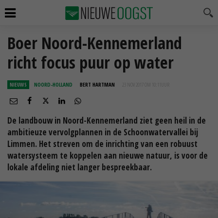
Boer Noord-Kennemerland
richt focus puur op water
NIEUWS
NOORD-HOLLAND
BERT HARTMAN
23 NOV 2017 OM 10:11
UUR
De landbouw in Noord-Kennemerland ziet geen heil in de
ambitieuze vervolgplannen in de Schoonwatervallei bij
Limmen. Het streven om de inrichting van een robuust
watersysteem te koppelen aan nieuwe natuur, is voor de
lokale afdeling niet langer bespreekbaar.