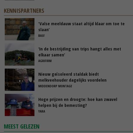
KENNISPARTNERS
‘Valse meeldauw staat altijd klaar om toe te
slaan’
BASF
‘In de bestrijding van trips hangt alles met
elkaar samen’
AGRIFIRM
Nieuw geïsoleerd staldak biedt
melkveehouder dagelijks voordelen
MIDDENDORP MONTAGE
Hoge prijzen en droogte: hoe kan zwavel
helpen bij de bemesting?
YARA
MEEST GELEZEN