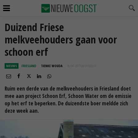
Duizend Friese
melkveehouders gaan voor
schoon erf
NIEUWS
FRIESLAND
TIENKE WOUDA
06 OKT 2017 OM 09:03
UUR
Ruim een derde van de melkveehouders in Friesland doet
mee aan project Schoon Erf, Schoon Water om de emissie
op het erf te beperken. De duizendste boer meldde zich
deze week aan.