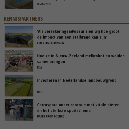
06-08-2026
KENNISPARTNERS
‘Als verzekeringsadviseur zien wij hoe groot
de impact van een stalbrand kan zijn’
LTO VERZEKERINGEN
Hoe ze in Nieuw-Zeeland melkrobot en weiden
samenbrengen
LELY
Investeren in Nederlandse landbouwgrond
RPC
Cercospora onder controle met vitale bieten
en het sterkste spuitschema
BAYER CROP SCIENCE