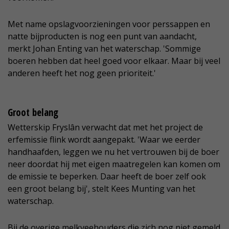
Met name opslagvoorzieningen voor perssappen en
natte bijproducten is nog een punt van aandacht,
merkt Johan Enting van het waterschap. 'Sommige
boeren hebben dat heel goed voor elkaar. Maar bij veel
anderen heeft het nog geen prioriteit.'
Groot belang
Wetterskip Fryslân verwacht dat met het project de
erfemissie flink wordt aangepakt. 'Waar we eerder
handhaafden, leggen we nu het vertrouwen bij de boer
neer doordat hij met eigen maatregelen kan komen om
de emissie te beperken. Daar heeft de boer zelf ook
een groot belang bij', stelt Kees Munting van het
waterschap.
Bij de overige melkveehouders die zich nog niet gemeld