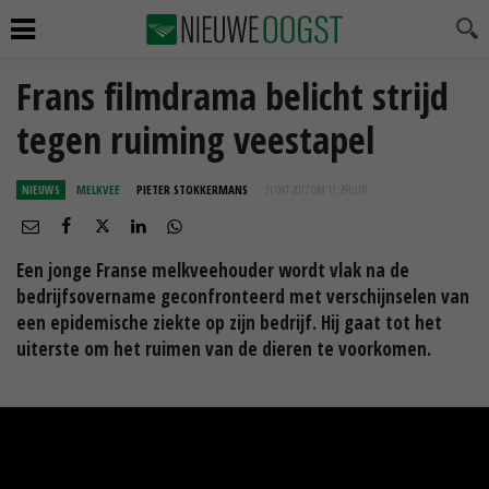
Frans filmdrama belicht strijd
tegen ruiming veestapel
NIEUWS
MELKVEE
PIETER STOKKERMANS
31 OKT 2017 OM 11:29
UUR
Een jonge Franse melkveehouder wordt vlak na de
bedrijfsovername geconfronteerd met verschijnselen van
een epidemische ziekte op zijn bedrijf. Hij gaat tot het
uiterste om het ruimen van de dieren te voorkomen.