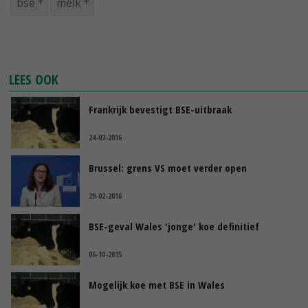
bse
melk
LEES OOK
Frankrijk bevestigt BSE-uitbraak
24-03-2016
Brussel: grens VS moet verder open
29-02-2016
BSE-geval Wales 'jonge' koe definitief
06-10-2015
Mogelijk koe met BSE in Wales