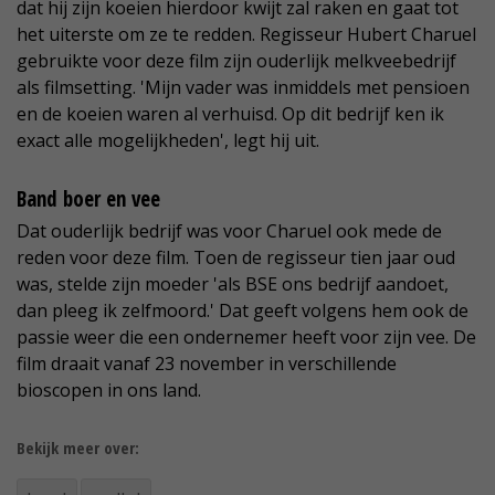
dat hij zijn koeien hierdoor kwijt zal raken en gaat tot
het uiterste om ze te redden. Regisseur Hubert Charuel
gebruikte voor deze film zijn ouderlijk melkveebedrijf
als filmsetting. 'Mijn vader was inmiddels met pensioen
en de koeien waren al verhuisd. Op dit bedrijf ken ik
exact alle mogelijkheden', legt hij uit.
Band boer en vee
Dat ouderlijk bedrijf was voor Charuel ook mede de
reden voor deze film. Toen de regisseur tien jaar oud
was, stelde zijn moeder 'als BSE ons bedrijf aandoet,
dan pleeg ik zelfmoord.' Dat geeft volgens hem ook de
passie weer die een ondernemer heeft voor zijn vee. De
film draait vanaf 23 november in verschillende
bioscopen in ons land.
Bekijk meer over: