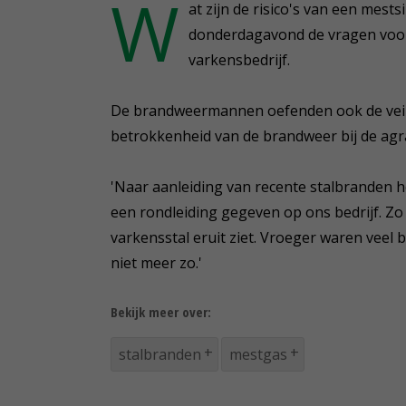
W
at zijn de risico's van een mes
donderdagavond de vragen voo
varkensbedrijf.
De brandweermannen oefenden ook de veilig
betrokkenheid van de brandweer bij de agra
'Naar aanleiding van recente stalbranden
een rondleiding gegeven op ons bedrijf. 
varkensstal eruit ziet. Vroeger waren veel
niet meer zo.'
Bekijk meer over:
stalbranden
mestgas