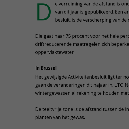
D
e verruiming van de afstand is onde
van dit jaar is gepubliceerd. Een a
besluit, is de verscherping van de d
Die gaat naar 75 procent voor het hele perc
driftreducerende maatregelen zich beperke
oppervlaktewater.
In Brussel
Het gewijzigde Activiteitenbesluit ligt ter 
gaan de veranderingen dit najaar in. LTO Ne
wintergewassen al rekening te houden met 
De teeltvrije zone is de afstand tussen de i
planten van het gewas.