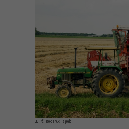
© Koos v.d. Spek