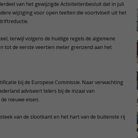
rdeel van het gewijzigde Activiteitenbesluit dat in juli
ndere wijziging voor open teelten die voortvloeit uit het
riftreductie.
eel, terwijl volgens de huidige regels de algemene
n tot de eerste veertien meter grenzend aan het
notificatie bij de Europese Commissie. Naar verwachting
derland adviseert telers bij de inzaai van
de nieuwe eisen.
nsteek van de slootkant en het hart van de buitenste rij