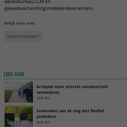
adviesbureau CLM en
gewasbeschermingsmiddelenleveranciers.
Bekijk meer over:
waterkwaliteit
LEES OOK
Actieplan moet uitstoot containerteelt
verminderen
10-07-2017
Veehouders aan de slag met flexibel
peilbeheer
06-07-2017