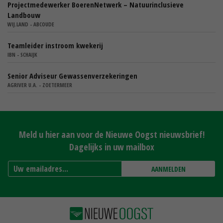
Projectmedewerker BoerenNetwerk – Natuurinclusieve
Landbouw
WIJ.LAND - ABCOUDE
Teamleider instroom kwekerij
IBN - SCHAIJK
Senior Adviseur Gewassenverzekeringen
AGRIVER U.A. - ZOETERMEER
Meld u hier aan voor de Nieuwe Oogst nieuwsbrief!
Dagelijks in uw mailbox
AANMELDEN