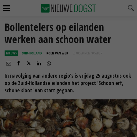
Bollentelers op eilanden
werken aan schoon water
NIEUWS
ZUID-HOLLAND
KOEN VAN WIJK
30 AUG 2017 OM 10:59
UUR
In navolging van andere regio's is vrijdag 25 augustus ook
op de Zuid-Hollandse eilanden het project 'Schoon erf,
schone sloot' van start gegaan.