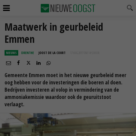
Maatwerk in geurbeleid
Emmen
NIEUWS
DRENTHE
JOOST DE LA COURT
17 AUG 2017 OM 14:53
UUR
Gemeente Emmen moet in het nieuwe geurbeleid meer
oog hebben voor de investeringen die boeren al doen.
Bedrijven investeren al volop in vermindering van de
ammoniakemissie waardoor ook de geuruitstoot
verlaagt.