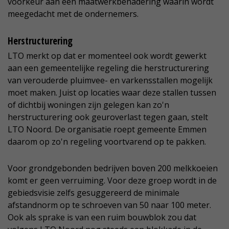
voorkeur aan een maatwerkbenadering waarin wordt
meegedacht met de ondernemers.
Herstructurering
LTO merkt op dat er momenteel ook wordt gewerkt
aan een gemeentelijke regeling die herstructurering
van verouderde pluimvee- en varkensstallen mogelijk
moet maken. Juist op locaties waar deze stallen tussen
of dichtbij woningen zijn gelegen kan zo'n
herstructurering ook geuroverlast tegen gaan, stelt
LTO Noord. De organisatie roept gemeente Emmen
daarom op zo'n regeling voortvarend op te pakken.
Voor grondgebonden bedrijven boven 200 melkkoeien
komt er geen verruiming. Voor deze groep wordt in de
gebiedsvisie zelfs gesuggereerd de minimale
afstandnorm op te schroeven van 50 naar 100 meter.
Ook als sprake is van een ruim bouwblok zou dat