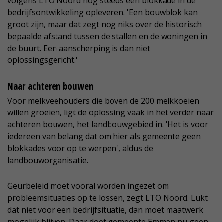
volgens LTO Noord nog steeds een blokkade in de
bedrijfsontwikkeling opleveren. 'Een bouwblok kan
groot zijn, maar dat zegt nog niks over de historisch
bepaalde afstand tussen de stallen en de woningen in
de buurt. Een aanscherping is dan niet
oplossingsgericht.'
Naar achteren bouwen
Voor melkveehouders die boven de 200 melkkoeien
willen groeien, ligt de oplossing vaak in het verder naar
achteren bouwen, het landbouwgebied in. 'Het is voor
iedereen van belang dat om hier als gemeente geen
blokkades voor op te werpen', aldus de
landbouworganisatie.
Geurbeleid moet vooral worden ingezet om
probleemsituaties op te lossen, zegt LTO Noord. Lukt
dat niet voor een bedrijfsituatie, dan moet maatwerk
mogelijk blijven. Daar doet gemeente Emmen nu geen