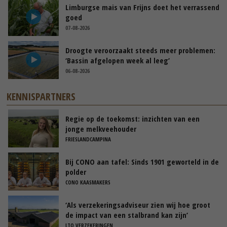
Limburgse mais van Frijns doet het verrassend
goed
07-08-2026
Droogte veroorzaakt steeds meer problemen:
‘Bassin afgelopen week al leeg’
06-08-2026
KENNISPARTNERS
Regie op de toekomst: inzichten van een
jonge melkveehouder
FRIESLANDCAMPINA
Bij CONO aan tafel: Sinds 1901 geworteld in de
polder
CONO KAASMAKERS
‘Als verzekeringsadviseur zien wij hoe groot
de impact van een stalbrand kan zijn’
LTO VERZEKERINGEN