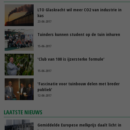
LTO Glaskracht wil meer CO2 van industrie in
kas
23-06-2017
Tuinders kunnen student op de tuin inhuren
15-06-2017
'Club van 100 is ijzersterke formule'
15-06-2017
'Fascinatie voor tuinbouw delen met breder
publiek'
12-06-2017
LAATSTE NIEUWS
Gemiddelde Europese melkprijs daalt licht in