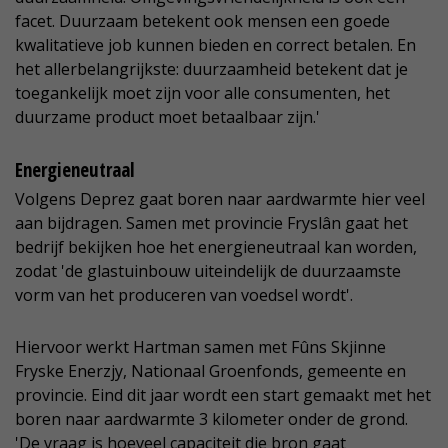
facet. Duurzaam betekent ook mensen een goede
kwalitatieve job kunnen bieden en correct betalen. En
het allerbelangrijkste: duurzaamheid betekent dat je
toegankelijk moet zijn voor alle consumenten, het
duurzame product moet betaalbaar zijn.'
Energieneutraal
Volgens Deprez gaat boren naar aardwarmte hier veel
aan bijdragen. Samen met provincie Fryslân gaat het
bedrijf bekijken hoe het energieneutraal kan worden,
zodat 'de glastuinbouw uiteindelijk de duurzaamste
vorm van het produceren van voedsel wordt'.
Hiervoor werkt Hartman samen met Fûns Skjinne
Fryske Enerzjy, Nationaal Groenfonds, gemeente en
provincie. Eind dit jaar wordt een start gemaakt met het
boren naar aardwarmte 3 kilometer onder de grond.
'De vraag is hoeveel capaciteit die bron gaat