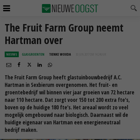
The Fruit Farm Group neemt
Hartman over
NIEUWS
GLASGROENTEN
TIENKE WOUDA
30 JUN 2017 OM 14:24
UUR
The Fruit Farm Group heeft glastuinbouwbedrijf A.C.
Hartman in Sexbierum overgenomen. Het fruit- en
groentebedrijf wil binnen vier jaar groeien van 72 hectare
naar 110 hectare. Dat zorgt voor 150 tot 200 extra fte's,
boven op de huidige 180 fte's. Het areaal wordt zo veel
mogelijk omgebouwd naar biologisch. Daarnaast wil de
huidige eigenaar van Hartman een energieneutraal
bedrijf maken.