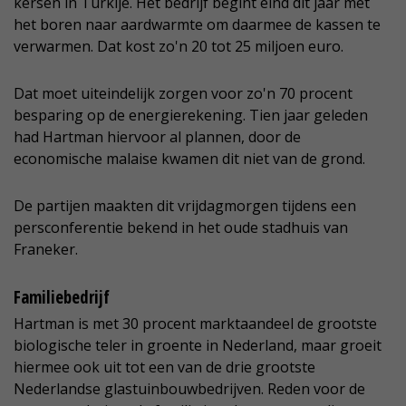
kersen in Turkije. Het bedrijf begint eind dit jaar met
het boren naar aardwarmte om daarmee de kassen te
verwarmen. Dat kost zo'n 20 tot 25 miljoen euro.
Dat moet uiteindelijk zorgen voor zo'n 70 procent
besparing op de energierekening. Tien jaar geleden
had Hartman hiervoor al plannen, door de
economische malaise kwamen dit niet van de grond.
De partijen maakten dit vrijdagmorgen tijdens een
persconferentie bekend in het oude stadhuis van
Franeker.
Familiebedrijf
Hartman is met 30 procent marktaandeel de grootste
biologische teler in groente in Nederland, maar groeit
hiermee ook uit tot een van de drie grootste
Nederlandse glastuinbouwbedrijven. Reden voor de