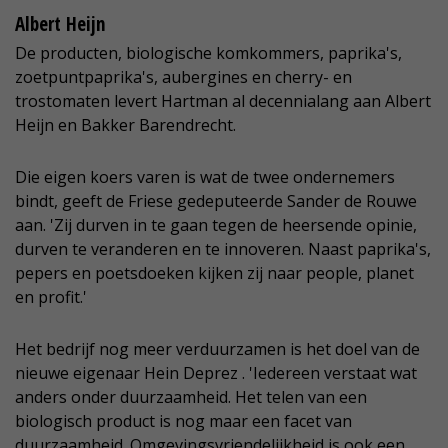
Albert Heijn
De producten, biologische komkommers, paprika's,
zoetpuntpaprika's, aubergines en cherry- en
trostomaten levert Hartman al decennialang aan Albert
Heijn en Bakker Barendrecht.
Die eigen koers varen is wat de twee ondernemers
bindt, geeft de Friese gedeputeerde Sander de Rouwe
aan. 'Zij durven in te gaan tegen de heersende opinie,
durven te veranderen en te innoveren. Naast paprika's,
pepers en poetsdoeken kijken zij naar people, planet
en profit.'
Het bedrijf nog meer verduurzamen is het doel van de
nieuwe eigenaar Hein Deprez . 'Iedereen verstaat wat
anders onder duurzaamheid. Het telen van een
biologisch product is nog maar een facet van
duurzaamheid. Omgevingsvriendelijkheid is ook een