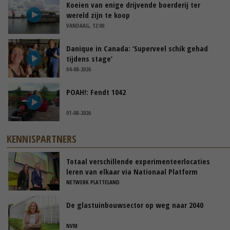
Koeien van enige drijvende boerderij ter
wereld zijn te koop
VANDAAG, 12:00
Danique in Canada: ‘Superveel schik gehad
tijdens stage’
04-08-2026
POAH!: Fendt 1042
01-08-2026
KENNISPARTNERS
Totaal verschillende experimenteerlocaties
leren van elkaar via Nationaal Platform
NETWERK PLATTELAND
De glastuinbouwsector op weg naar 2040
NVM