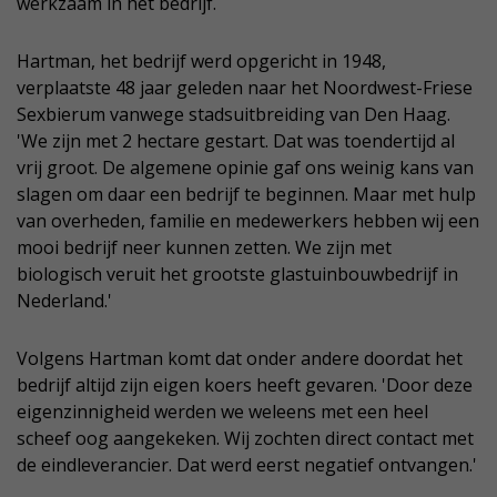
werkzaam in het bedrijf.
Hartman, het bedrijf werd opgericht in 1948,
verplaatste 48 jaar geleden naar het Noordwest-Friese
Sexbierum vanwege stadsuitbreiding van Den Haag.
'We zijn met 2 hectare gestart. Dat was toendertijd al
vrij groot. De algemene opinie gaf ons weinig kans van
slagen om daar een bedrijf te beginnen. Maar met hulp
van overheden, familie en medewerkers hebben wij een
mooi bedrijf neer kunnen zetten. We zijn met
biologisch veruit het grootste glastuinbouwbedrijf in
Nederland.'
Volgens Hartman komt dat onder andere doordat het
bedrijf altijd zijn eigen koers heeft gevaren. 'Door deze
eigenzinnigheid werden we weleens met een heel
scheef oog aangekeken. Wij zochten direct contact met
de eindleverancier. Dat werd eerst negatief ontvangen.'