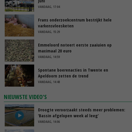
juni
VANDAAG, 17:04
Frans onderzoekcentrum bestrijkt hele
varkensvleesketen
VANDAAG, 15:29
Emmeloord noteert eerste zaaiuien op
maximaal 20 euro
VANDAAG, 14:59
Spontane boerenacties in Twente en
Apeldoorn zetten de trend
VANDAAG, 14:48
NIEUWSTE VIDEO'S
Droogte veroorzaakt steeds meer problemen:
‘Bassin afgelopen week al leeg’
VANDAAG, 14:06