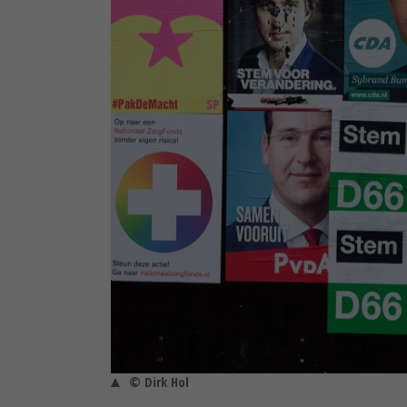
© Dirk Hol