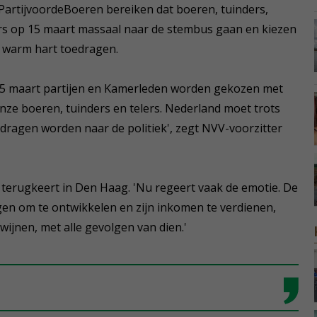
artijvoordeBoeren bereiken dat boeren, tuinders,
rs op 15 maart massaal naar de stembus gaan en kiezen
n warm hart toedragen.
p 15 maart partijen en Kamerleden worden gekozen met
ze boeren, tuinders en telers. Nederland moet trots
edragen worden naar de politiek', zegt NVV-voorzitter
terugkeert in Den Haag. 'Nu regeert vaak de emotie. De
gen om te ontwikkelen en zijn inkomen te verdienen,
wijnen, met alle gevolgen van dien.'