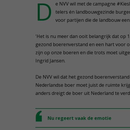
D
e NVV wil met de campagne #KiesP
telers én landbouwgezinde burge
voor partijen die de landbouw ee
'Het is nu meer dan ooit belangrijk dat o
gezond boerenverstand en een hart voor on
zijn op onze boeren en die trots moet uitg
Ingrid Jansen.
De NVV wil dat het gezond boerenverstand 
Nederlandse boer moet juist de ruimte krij
anders dreigt de boer uit Nederland te verd
Nu regeert vaak de emotie