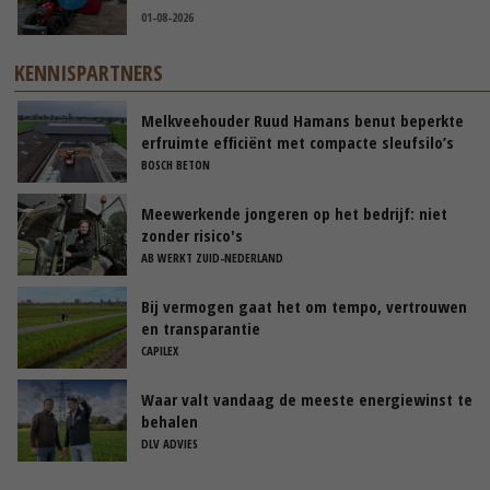
01-08-2026
KENNISPARTNERS
Melkveehouder Ruud Hamans benut beperkte
erfruimte efficiënt met compacte sleufsilo’s
BOSCH BETON
Meewerkende jongeren op het bedrijf: niet
zonder risico's
AB WERKT ZUID-NEDERLAND
Bij vermogen gaat het om tempo, vertrouwen
en transparantie
CAPILEX
Waar valt vandaag de meeste energiewinst te
behalen
DLV ADVIES