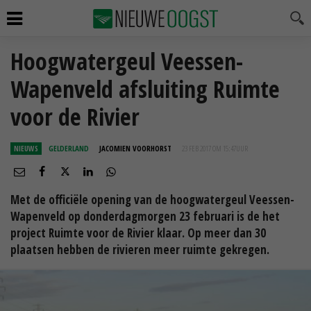
Hoogwatergeul Veessen-
Wapenveld afsluiting Ruimte
voor de Rivier
NIEUWS
GELDERLAND
JACOMIEN VOORHORST
23 FEB 2017 OM 15:47
UUR
Met de officiële opening van de hoogwatergeul Veessen-
Wapenveld op donderdagmorgen 23 februari is de het
project Ruimte voor de Rivier klaar. Op meer dan 30
plaatsen hebben de rivieren meer ruimte gekregen.